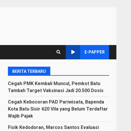
E-PAPPER
BERITA TERBARU
Cegah PMK Kembali Muncul, Pemkot Batu
Tambah Target Vaksinasi Jadi 20.500 Dosis
Cegah Kebocoran PAD Pariwisata, Bapenda
Kota Batu Sisir 620 Vila yang Belum Terdaftar
Wajib Pajak
Fisik Kedodoran, Marcos Santos Evaluasi