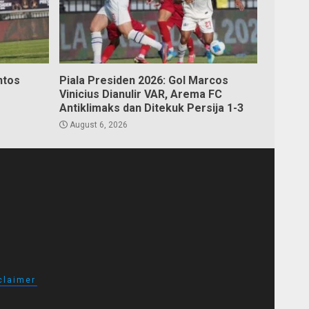
ntos
Piala Presiden 2026: Gol Marcos
Vinicius Dianulir VAR, Arema FC
Antiklimaks dan Ditekuk Persija 1-3
August 6, 2026
claimer