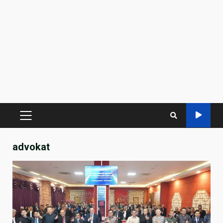
PRIMARY
MENU
advokat