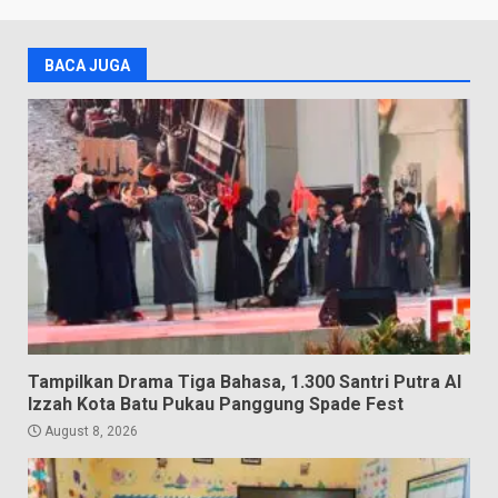
BACA JUGA
Tampilkan Drama Tiga Bahasa, 1.300 Santri Putra Al
Izzah Kota Batu Pukau Panggung Spade Fest
August 8, 2026