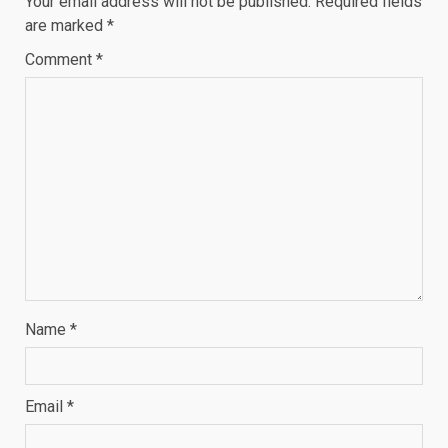
Your email address will not be published.
Required fields
are marked
*
Comment
*
Name
*
Email
*