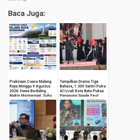
Baca Juga:
Prakiraan Cuaca Malang
Tampilkan Drama Tiga
Raya Minggu 9 Agustus
Bahasa, 1.300 Santri Putra
2026: Hawa Bediding
Al Izzah Kota Batu Pukau
Makin Menyengat, Suhu
Panggung Spade Fest
Pegunungan An...