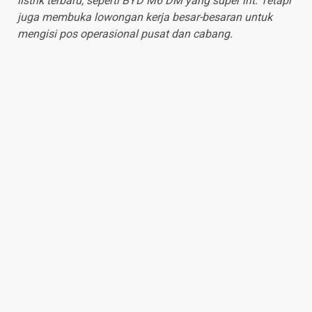
listrik terbaru, seperti BYD M6 DM yang super irit. Tetapi
juga membuka lowongan kerja besar-besaran untuk
mengisi pos operasional pusat dan cabang.