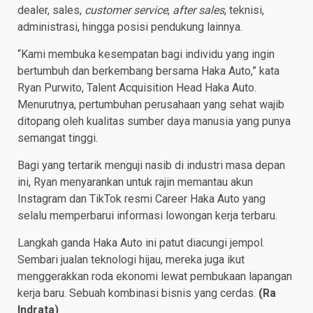
dealer, sales,
customer service
,
after sales
, teknisi,
administrasi, hingga posisi pendukung lainnya.
“Kami membuka kesempatan bagi individu yang ingin
bertumbuh dan berkembang bersama Haka Auto,” kata
Ryan Purwito, Talent Acquisition Head Haka Auto.
Menurutnya, pertumbuhan perusahaan yang sehat wajib
ditopang oleh kualitas sumber daya manusia yang punya
semangat tinggi.
Bagi yang tertarik menguji nasib di industri masa depan
ini, Ryan menyarankan untuk rajin memantau akun
Instagram dan TikTok resmi Career Haka Auto yang
selalu memperbarui informasi lowongan kerja terbaru.
Langkah ganda Haka Auto ini patut diacungi jempol.
Sembari jualan teknologi hijau, mereka juga ikut
menggerakkan roda ekonomi lewat pembukaan lapangan
kerja baru. Sebuah kombinasi bisnis yang cerdas.
(Ra
Indrata)