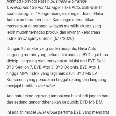
Achmad Rosyadi Natsir,
Business & Strategy
Development Senior Manager
Haka Auto, blak-blakan
soal strategi ini. “Pengembangan jaringan dealer Haka
Auto akan terus berlanjut. Kami ingin memastikan
masyarakat di berbagai wilayah memiliki akses yang
lebih mudah terhadap produk dan layanan kendaraan
listrik BYD,” ujarnya, Senin (6/7/2026).
Dengan 22 dealer yang sudah hidup itu, Haka Auto
langsung memboyong seluruh lini andalan BYD agar bisa
dicicipi langsung oleh masyarakat. Mulai dari BYD Seal,
BYD Sealion 7, BYD Atto 3, BYD Dolphin, BYD Atto 1,
hingga MPV listrik yang lagi naik daun, BYD M6 EV.
Konsumen yang penasaran tinggal datang dan langsung
menjajal fasilitas
test drive
.
Ada satu teknologi yang tampaknya bakal jadi jagoan baru
dan sedang gencar dikenalkan ke publik: BYD M6 DM.
Ini adalah model
Dual Mode
pertama BYD yang mendarat