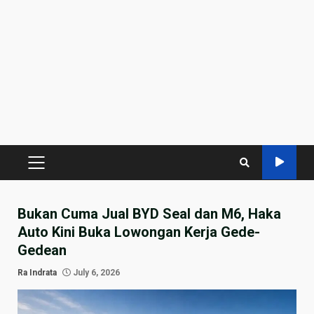
PRIMARY
MENU
Bukan Cuma Jual BYD Seal dan M6, Haka
Auto Kini Buka Lowongan Kerja Gede-
Gedean
Ra Indrata
July 6, 2026