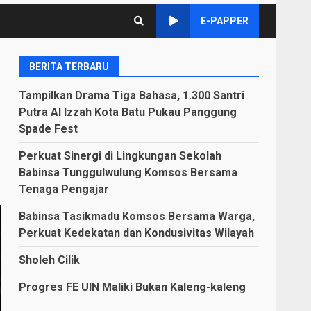
E-PAPPER
BERITA TERBARU
Tampilkan Drama Tiga Bahasa, 1.300 Santri
Putra Al Izzah Kota Batu Pukau Panggung
Spade Fest
Perkuat Sinergi di Lingkungan Sekolah
Babinsa Tunggulwulung Komsos Bersama
Tenaga Pengajar
Babinsa Tasikmadu Komsos Bersama Warga,
Perkuat Kedekatan dan Kondusivitas Wilayah
Sholeh Cilik
Progres FE UIN Maliki Bukan Kaleng-kaleng