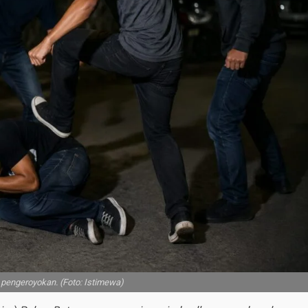
pengeroyokan. (Foto: Istimewa)