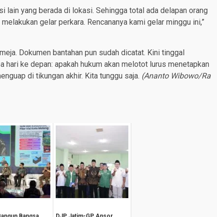
lain yang berada di lokasi. Sehingga total ada delapan orang
 melakukan gelar perkara. Rencananya kami gelar minggu ini,”
meja. Dokumen bantahan pun sudah dicatat. Kini tinggal
pa hari ke depan: apakah hukum akan melotot lurus menetapkan
enguap di tikungan akhir. Kita tunggu saja.
(Ananto Wibowo/Ra
Bangun Bangsa
DJP Jatim-GP Ansor