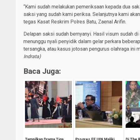
“Kami sudah melakukan pemeriksaan kepada dua saksi 
saksi yang sudah kami periksa. Selanjutnya kami akan
tegas Kasat Reskrim Polres Batu, Zaenal Arifin.
Delapan saksi sudah bernyanyi. Hasil visum sudah di 
menunggu nyali penyidik dalam gelar perkara bebera
tersangka, atau kasus jotosan pengurus olahraga ini m
Indrata)
Baca Juga:
Tampilkan Drama Tiga
Progres FE UIN Maliki
Di The 