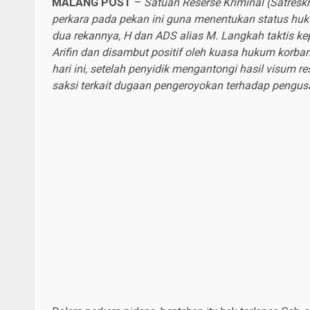
MALANG POST
–
Satuan Reserse Kriminal (Satresk
perkara pada pekan ini guna menentukan status hu
dua rekannya, H dan ADS alias M. Langkah taktis ke
Arifin dan disambut positif oleh kuasa hukum korba
hari ini, setelah penyidik mengantongi hasil visum
saksi terkait dugaan pengeroyokan terhadap pengusa