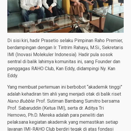
Di sisi kiri, hadir Prasetio selaku Pimpinan Raho Premier,
berdampingan dengan Ir. Tintrim Rahayu, M.Si., Sekretaris
IMI (Inovasi Molekuler Indonesia). Hadir pula sosok
sentral di balik lahirnya komunitas ini, sang Founder dan
penggagas RAHO Club, Kan Eddy, didampingi Ny. Kan
Eddy.
Yang membuat pertemuan ini berbobot “akademik tinggi”
adalah kehadiran tim ahli yang menjadi otak di balik riset
Nano Bubble
: Prof. Sutiman Bambang Sumitro bersama
Prof. Sabaruddin (Ketua IMI), serta dr. Aditya Tri
Hernowo, Ph.D. Mereka adalah para peneliti dan
pelaksana kegiatan akademik yang memastikan setiap
layanan IMI-RAHO Club berdiri tegak di atas fondasi