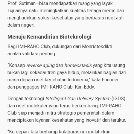
Prof. Sutiman—bisa mendapatkan ruang yang layak.
Tujuannya satu: meningkatkan kualitas tenaga medis dan
menghadirkan solusi kesehatan yang berbasis riset asli
dalam negeri.
Menuju Kemandirian Bioteknologi
Bagi IMI-RAHO Club, dukungan dari Menristekdikti
adalah validasi penting.
“Konsep
reverse aging
dan
homeostasis
yang kita usung
bukan lagi sekadar tren gaya hidup, melainkan bagian dari
masa depan riset kesehatan Indonesia,” kata Founder
dan penggagas IMI-RAHO Club, Kan Eddy.
Dengan teknologi
Intelligent Gas Delivery
System
(IGDS)
dan riset molekuler yang terus berkembang, IMI-RAHO
Club siap menjadi mitra strategis pemerintah dalam
menciptakan layanan kesehatan yang inovatif dan terukur.
“Ke depan, kita berharap kolaborasi ini melahirkan