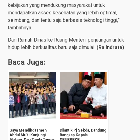
kebijakan yang mendukung masyarakat untuk
mendapatkan akses kesehatan yang lebih optimal,
seimbang, dan tentu saja berbasis teknologi tinggi,”
tambahnya.
Dari Rumah Dinas ke Ruang Menteri, perjuangan untuk
hidup lebih berkualitas baru saja dimulai.
(Ra Indrata)
Baca Juga:
Gaya Mendikdasmen
Dilantik Pj Sekda, Dandung
Abdul Mu'ti Kunjungi
Rangkap Kepala
Malang: Dari Tanda Tangan
DPUPRPKP