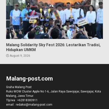
Malang Solidarity Sky Fest 2026: Lestarikan Tradisi,
Hidupkan UMKM
August 9, 2026
Malang-post.com
Graha Malang Post
Ruko WOW Cluster Apple No 1-6, Jalan Raya Sawojajar, Sawojajar, Kota
Malang, Jawa Timur.
Tlp/wa :
+62818383911
email :
redaksi@malang-post.com