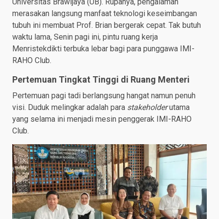
Universitas Brawijaya (UB). Rupanya, pengalaman
merasakan langsung manfaat teknologi keseimbangan
tubuh ini membuat Prof. Brian bergerak cepat. Tak butuh
waktu lama, Senin pagi ini, pintu ruang kerja
Menristekdikti terbuka lebar bagi para punggawa IMI-
RAHO Club.
Pertemuan Tingkat Tinggi di Ruang Menteri
Pertemuan pagi tadi berlangsung hangat namun penuh
visi. Duduk melingkar adalah para
stakeholder
utama
yang selama ini menjadi mesin penggerak IMI-RAHO
Club.