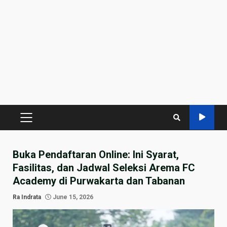
PRIMARY
MENU
Buka Pendaftaran Online: Ini Syarat,
Fasilitas, dan Jadwal Seleksi Arema FC
Academy di Purwakarta dan Tabanan
Ra Indrata
June 15, 2026