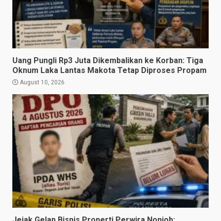
Uang Pungli Rp3 Juta Dikembalikan ke Korban: Tiga
Oknum Laka Lantas Makota Tetap Diproses Propam
August 10, 2026
Jejak Gelap Bisnis Properti Perwira Nonjob: