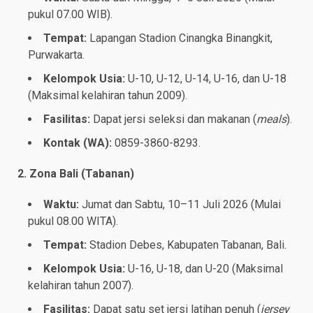
pukul 07.00 WIB).
Tempat:
Lapangan Stadion Cinangka Binangkit,
Purwakarta.
Kelompok Usia:
U-10, U-12, U-14, U-16, dan U-18
(Maksimal kelahiran tahun 2009).
Fasilitas:
Dapat jersi seleksi dan makanan (
meals
).
Kontak (WA):
0859-3860-8293.
2. Zona Bali (Tabanan)
Waktu:
Jumat dan Sabtu, 10–11 Juli 2026 (Mulai
pukul 08.00 WITA).
Tempat:
Stadion Debes, Kabupaten Tabanan, Bali.
Kelompok Usia:
U-16, U-18, dan U-20 (Maksimal
kelahiran tahun 2007).
Fasilitas:
Dapat satu set jersi latihan penuh (
jersey