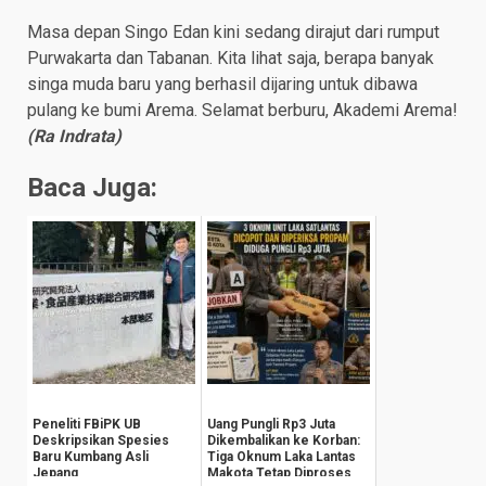
Masa depan Singo Edan kini sedang dirajut dari rumput
Purwakarta dan Tabanan. Kita lihat saja, berapa banyak
singa muda baru yang berhasil dijaring untuk dibawa
pulang ke bumi Arema. Selamat berburu, Akademi Arema!
(Ra Indrata)
Baca Juga:
Peneliti FBiPK UB
Uang Pungli Rp3 Juta
Deskripsikan Spesies
Dikembalikan ke Korban:
Baru Kumbang Asli
Tiga Oknum Laka Lantas
Jepang
Makota Tetap Diproses