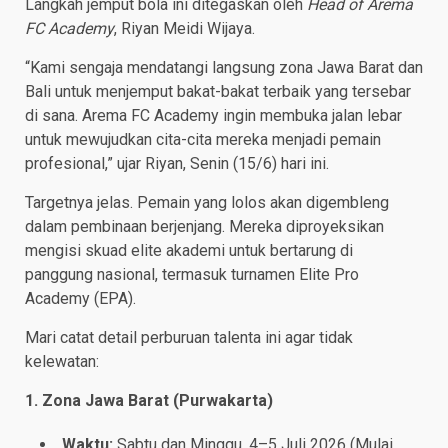
Langkah jemput bola ini ditegaskan oleh
Head of Arema
FC Academy
, Riyan Meidi Wijaya.
“Kami sengaja mendatangi langsung zona Jawa Barat dan
Bali untuk menjemput bakat-bakat terbaik yang tersebar
di sana. Arema FC Academy ingin membuka jalan lebar
untuk mewujudkan cita-cita mereka menjadi pemain
profesional,” ujar Riyan, Senin (15/6) hari ini.
Targetnya jelas. Pemain yang lolos akan digembleng
dalam pembinaan berjenjang. Mereka diproyeksikan
mengisi skuad elite akademi untuk bertarung di
panggung nasional, termasuk turnamen Elite Pro
Academy (EPA).
Mari catat detail perburuan talenta ini agar tidak
kelewatan:
1. Zona Jawa Barat (Purwakarta)
Waktu:
Sabtu dan Minggu, 4–5 Juli 2026 (Mulai