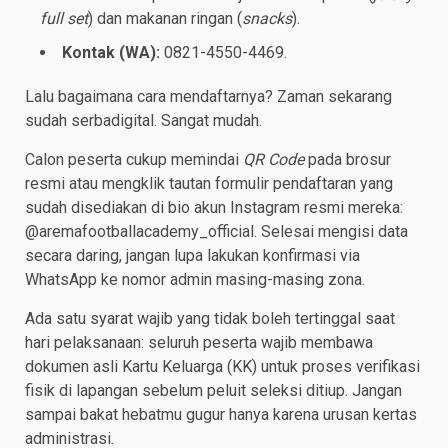
full set
) dan makanan ringan (
snacks
).
Kontak (WA):
0821-4550-4469.
Lalu bagaimana cara mendaftarnya? Zaman sekarang
sudah serbadigital. Sangat mudah.
Calon peserta cukup memindai
QR Code
pada brosur
resmi atau mengklik tautan formulir pendaftaran yang
sudah disediakan di bio akun Instagram resmi mereka:
@aremafootballacademy_official. Selesai mengisi data
secara daring, jangan lupa lakukan konfirmasi via
WhatsApp ke nomor admin masing-masing zona.
Ada satu syarat wajib yang tidak boleh tertinggal saat
hari pelaksanaan: seluruh peserta wajib membawa
dokumen asli Kartu Keluarga (KK) untuk proses verifikasi
fisik di lapangan sebelum peluit seleksi ditiup. Jangan
sampai bakat hebatmu gugur hanya karena urusan kertas
administrasi.