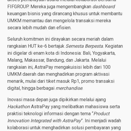
FIFGROUP. Mereka juga mengembangkan
dashboard
keuangan bisnis yang dirancang khusus untuk membantu
UMKM memantau dan mengelola transaksi mereka
secara lebih mudah dan efisien.
Seluruh komitmen ini dirayakan secara meriah dalam
rangkaian HUT ke-6 bertajuk
Semesta Berpesta
. Kegiatan
ini digelar di enam kota di Indonesia: Bali, Yogyakarta,
Malang, Makassar, Bandung, dan Jakarta. Melalui
rangkaian ini, AstraPay mengakuisisi lebih dari 100
UMKM daerah dan menghadirkan program aktivasi
menarik, mulai dari tiket masuk Rp1, promo transaksi
digital, hingga berbagai
merchandise
.
Inovasi masa depan juga dipikirkan melalui ajang
Hackathon
AstraPay yang melibatkan mahasiswa serta
praktisi teknologi informasi dengan tema “
Product
Innovation Integrated with AstraPay
”. Ini menjadi wadah
kolaborasi untuk menghadirkan solusi pembayaran yang