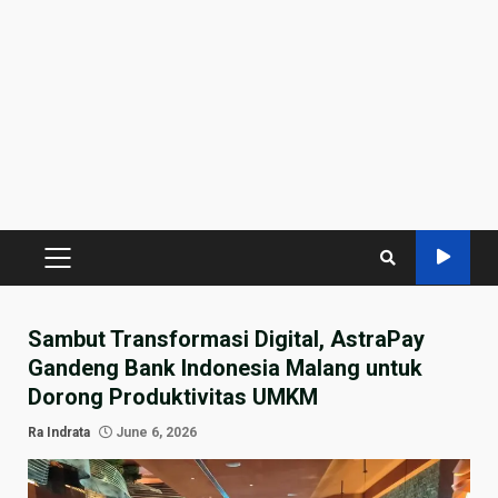
PRIMARY
MENU
Sambut Transformasi Digital, AstraPay
Gandeng Bank Indonesia Malang untuk
Dorong Produktivitas UMKM
Ra Indrata
June 6, 2026