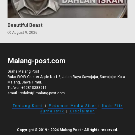
Beautiful Beast
August 9, 2026
Malang-post.com
Graha Malang Post
Ruko WOW Cluster Apple No 1-6, Jalan Raya Sawojajar, Sawojajar, Kota
Malang, Jawa Timur.
Tlp/wa :
+62818383911
email :
redaksi@malang-post.com
Tentang Kami
I
Pedoman Media Siber
I
Kode Etik
Jurnalistik
I
Disclaimer
Copyright © 2019 - 2024 Malang Post - All rights reserved.