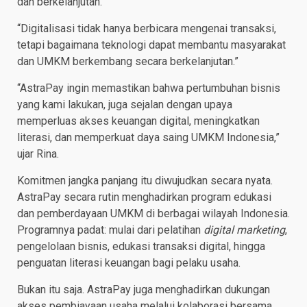
dan berkelanjutan.
“Digitalisasi tidak hanya berbicara mengenai transaksi,
tetapi bagaimana teknologi dapat membantu masyarakat
dan UMKM berkembang secara berkelanjutan.”
“AstraPay ingin memastikan bahwa pertumbuhan bisnis
yang kami lakukan, juga sejalan dengan upaya
memperluas akses keuangan digital, meningkatkan
literasi, dan memperkuat daya saing UMKM Indonesia,”
ujar Rina.
Komitmen jangka panjang itu diwujudkan secara nyata.
AstraPay secara rutin menghadirkan program edukasi
dan pemberdayaan UMKM di berbagai wilayah Indonesia.
Programnya padat: mulai dari pelatihan
digital marketing
,
pengelolaan bisnis, edukasi transaksi digital, hingga
penguatan literasi keuangan bagi pelaku usaha.
Bukan itu saja. AstraPay juga menghadirkan dukungan
akses pembiayaan usaha melalui kolaborasi bersama