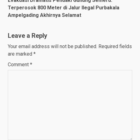
Evakuasi Dramatis Pendaki Gunung Semeru:
Terperosok 800 Meter di Jalur Ilegal Purbakala
Ampelgading Akhirnya Selamat
Leave a Reply
Your email address will not be published.
Required fields
are marked
*
Comment
*