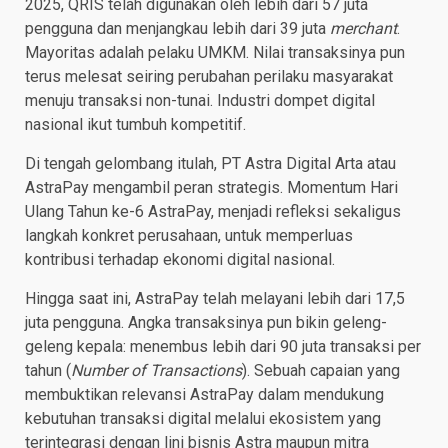
2025, QRIS telah digunakan oleh lebih dari 57 juta
pengguna dan menjangkau lebih dari 39 juta
merchant
.
Mayoritas adalah pelaku UMKM. Nilai transaksinya pun
terus melesat seiring perubahan perilaku masyarakat
menuju transaksi non-tunai. Industri dompet digital
nasional ikut tumbuh kompetitif.
Di tengah gelombang itulah, PT Astra Digital Arta atau
AstraPay mengambil peran strategis. Momentum Hari
Ulang Tahun ke-6 AstraPay, menjadi refleksi sekaligus
langkah konkret perusahaan, untuk memperluas
kontribusi terhadap ekonomi digital nasional.
Hingga saat ini, AstraPay telah melayani lebih dari 17,5
juta pengguna. Angka transaksinya pun bikin geleng-
geleng kepala: menembus lebih dari 90 juta transaksi per
tahun (
Number of Transactions
). Sebuah capaian yang
membuktikan relevansi AstraPay dalam mendukung
kebutuhan transaksi digital melalui ekosistem yang
terintegrasi dengan lini bisnis Astra maupun mitra