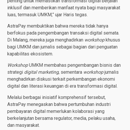
penting untuk memastikan transformasi digital berjalan
inklusif dan memberikan manfaat nyata bagi masyarakat
luas, termasuk UMKM,” ujar Haris tegas.
AstraPay membuktikan bahwa mereka tidak hanya
berfokus pada pengembangan transaksi digital semata.
Di Malang, mereka juga menghadirkan
workshop
khusus
bagi UMKM dan jurnalis sebagai bagian dari penguatan
kapabilitas ekosistem.
Workshop
UMKM membahas pengembangan bisnis dan
strategi
digital marketing
, sementara
workshop
jurnalis
menghadirkan diskusi terkait perkembangan ekonomi
digital dan literasi keuangan di era transformasi digital.
Melalui berbagai inisiatif komprehensif tersebut,
AstraPay menegaskan bahwa pertumbuhan industri
pembayaran digital memerlukan kolaborasi yang
berkelanjutan bersama regulator, media, pelaku usaha,
dan masyarakat.