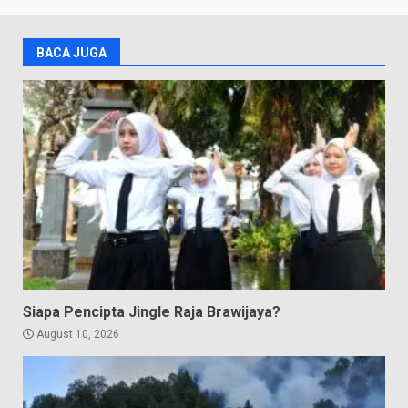
BACA JUGA
Siapa Pencipta Jingle Raja Brawijaya?
August 10, 2026