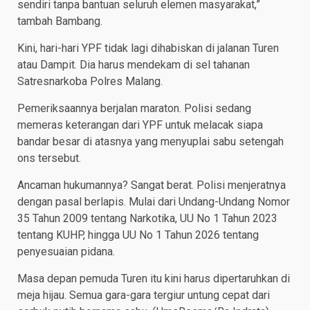
sendiri tanpa bantuan seluruh elemen masyarakat,”
tambah Bambang.
Kini, hari-hari YPF tidak lagi dihabiskan di jalanan Turen
atau Dampit. Dia harus mendekam di sel tahanan
Satresnarkoba Polres Malang.
Pemeriksaannya berjalan maraton. Polisi sedang
memeras keterangan dari YPF untuk melacak siapa
bandar besar di atasnya yang menyuplai sabu setengah
ons tersebut.
Ancaman hukumannya? Sangat berat. Polisi menjeratnya
dengan pasal berlapis. Mulai dari Undang-Undang Nomor
35 Tahun 2009 tentang Narkotika, UU No 1 Tahun 2023
tentang KUHP, hingga UU No 1 Tahun 2026 tentang
penyesuaian pidana.
Masa depan pemuda Turen itu kini harus dipertaruhkan di
meja hijau. Semua gara-gara tergiur untung cepat dari