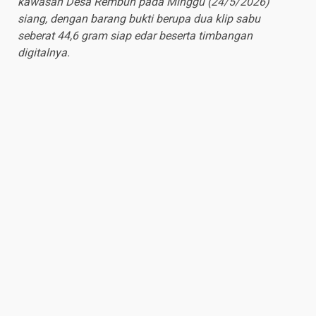
kawasan Desa Rembun pada Minggu (24/5/2026)
siang, dengan barang bukti berupa dua klip sabu
seberat 44,6 gram siap edar beserta timbangan
digitalnya.