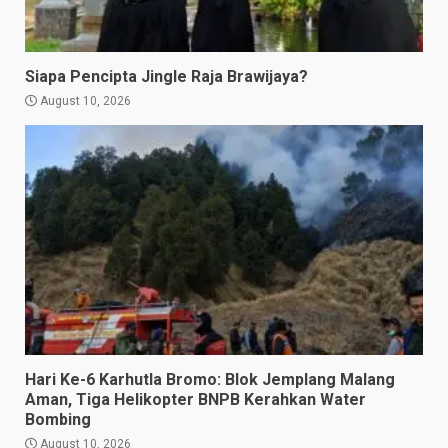
Siapa Pencipta Jingle Raja Brawijaya?
August 10, 2026
Hari Ke-6 Karhutla Bromo: Blok Jemplang Malang
Aman, Tiga Helikopter BNPB Kerahkan Water
Bombing
August 10, 2026