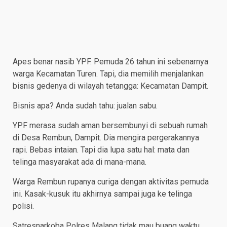
Apes benar nasib YPF. Pemuda 26 tahun ini sebenarnya
warga Kecamatan Turen. Tapi, dia memilih menjalankan
bisnis gedenya di wilayah tetangga: Kecamatan Dampit.
Bisnis apa? Anda sudah tahu: jualan sabu.
YPF merasa sudah aman bersembunyi di sebuah rumah
di Desa Rembun, Dampit. Dia mengira pergerakannya
rapi. Bebas intaian. Tapi dia lupa satu hal: mata dan
telinga masyarakat ada di mana-mana.
Warga Rembun rupanya curiga dengan aktivitas pemuda
ini. Kasak-kusuk itu akhirnya sampai juga ke telinga
polisi.
Satresnarkoba Polres Malang tidak mau buang waktu.