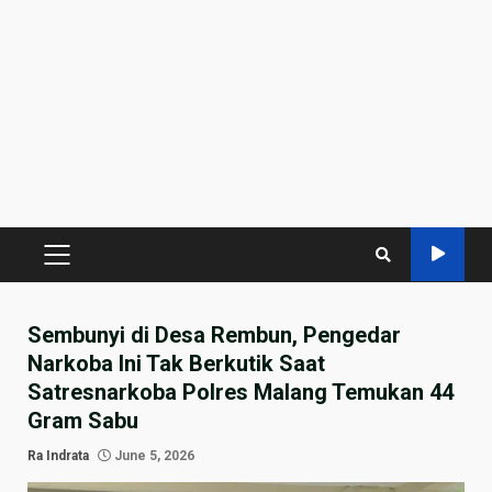
PRIMARY
MENU
Sembunyi di Desa Rembun, Pengedar
Narkoba Ini Tak Berkutik Saat
Satresnarkoba Polres Malang Temukan 44
Gram Sabu
Ra Indrata
June 5, 2026