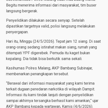
Begitu menerima informasi dari masyarakat, tim buser
langsung bergerak.
Penyelidikan dilakukan secara senyap. Setelah
dipastikan targetnya valid, polisi langsung melakukan
penyergapan.
Hari itu, Minggu (24/5/2026). Tepat jam 12 siang. Di saat
orang-orang sedang istirahat makan siang, rumah yang
ditempati YPF digerebek. Pemuda itu kaget bukan
kepalang. Dia tidak bisa berkutik sama sekali.
Kasihumas Polres Malang, AKP Bambang Subinajar,
membenarkan penangkapan tersebut.
“Berawal dari informasi masyarakat yang kami terima
terkait dugaan peredaran narkotika di wilayah Dampit.
Informasi itu kami tindak lanjuti dengan penyelidikan
sampai akhirnya tersangka berhasil kami amankan,” ujar
AKP Bambang kepada wartawan, Kamis (4/6/2026).