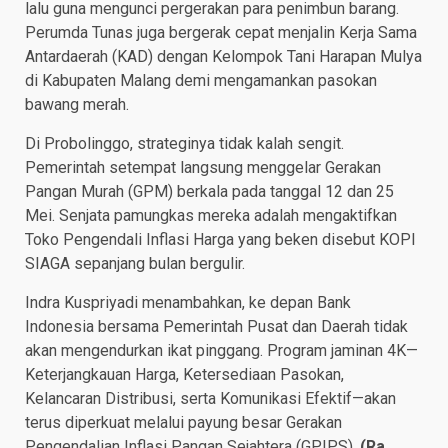
lalu guna mengunci pergerakan para penimbun barang.
Perumda Tunas juga bergerak cepat menjalin Kerja Sama
Antardaerah (KAD) dengan Kelompok Tani Harapan Mulya
di Kabupaten Malang demi mengamankan pasokan
bawang merah.
Di Probolinggo, strateginya tidak kalah sengit.
Pemerintah setempat langsung menggelar Gerakan
Pangan Murah (GPM) berkala pada tanggal 12 dan 25
Mei. Senjata pamungkas mereka adalah mengaktifkan
Toko Pengendali Inflasi Harga yang beken disebut KOPI
SIAGA sepanjang bulan bergulir.
Indra Kuspriyadi menambahkan, ke depan Bank
Indonesia bersama Pemerintah Pusat dan Daerah tidak
akan mengendurkan ikat pinggang. Program jaminan 4K—
Keterjangkauan Harga, Ketersediaan Pasokan,
Kelancaran Distribusi, serta Komunikasi Efektif—akan
terus diperkuat melalui payung besar Gerakan
Pengendalian Inflasi Pangan Sejahtera (GPIPS).
(Ra