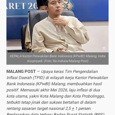
KEPALA Kantor Perwakilan Bank Indonesia (KPwBI) Malang, Indra
Kuspriyadi. (Foto: Ra Indrata/Malang Post)
MALANG POST
—
Upaya keras Tim Pengendalian
Inflasi Daerah (TPID) di wilayah kerja Kantor Perwakilan
Bank Indonesia (KPwBI) Malang, membuahkan hasil
positif. Memasuki akhir Mei 2026, laju inflasi di dua
kota utama, yakni Kota Malang dan Kota Probolinggo,
terbukti tetap jinak dan sukses bertahan di dalam
rentang sasaran target nasional 2,5
+
1 persen.
Berdasarkan data terbaru Badan Pusat Statistik (BPS)