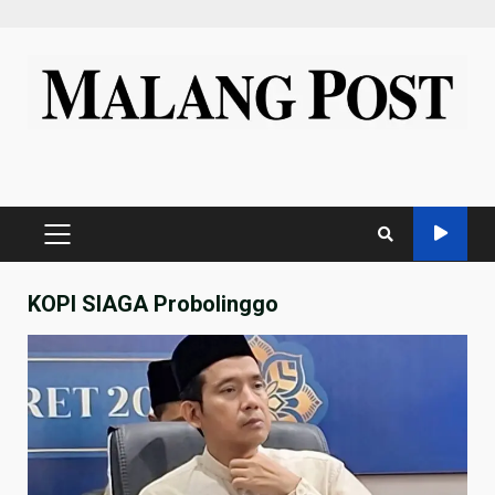
Skip
to
content
PRIMARY
MENU
KOPI SIAGA Probolinggo