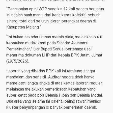
“Pencapaian opini WTP yang ke-12 kali secara beruntun
ini adalah buah manis dari kerja keras kolektif, sebuah
sinergi total dari seluruh jajaran perangkat daerah di
Kabupaten Malang.”
“Ini bukan sekadar urusan meraih piala, melainkan bukti
kepatuhan mutlak kami pada Standar Akuntansi
Pemerintahan,” ujar Bupati Sanusi bertenaga usai
menerima dokumen LHP dari kepala BPK Jatim, Jumat
(29/5/2026).
Laporan yang dibedah BPK kali ini terhitung sangat
mendalam dan sensitif. Auditor negara tidak hanya
memelototi angka-angka di atas kertas laporan reguler,
melainkan melakukan pemeriksaan kepatuhan yang
super-ketat pada pos Belanja Hibah dan Belanja Modal.
Dua area yang selama ini dikenal paling rawan menjadi
kluster penyimpangan di banyak pemerintah daerah.