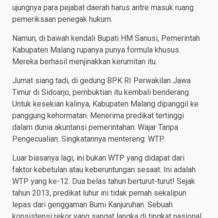
ujungnya para pejabat daerah harus antre masuk ruang
pemeriksaan penegak hukum.
Namun, di bawah kendali Bupati HM Sanusi, Pemerintah
Kabupaten Malang rupanya punya formula khusus.
Mereka berhasil menjinakkan kerumitan itu.
Jumat siang tadi, di gedung BPK RI Perwakilan Jawa
Timur di Sidoarjo, pembuktian itu kembali benderang.
Untuk kesekian kalinya, Kabupaten Malang dipanggil ke
panggung kehormatan. Menerima predikat tertinggi
dalam dunia akuntansi pemerintahan: Wajar Tanpa
Pengecualian. Singkatannya mentereng: WTP.
Luar biasanya lagi, ini bukan WTP yang didapat dari
faktor kebetulan atau keberuntungan sesaat. Ini adalah
WTP yang ke-12. Dua belas tahun berturut-turut! Sejak
tahun 2013, predikat luhur ini tidak pernah sekalipun
lepas dari genggaman Bumi Kanjuruhan. Sebuah
konsistensi rekor yang sangat langka di tingkat nasional.