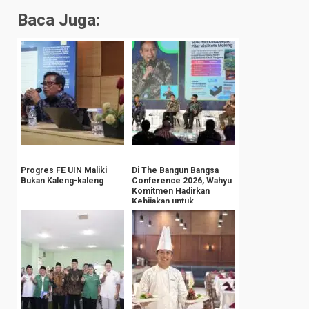
Baca Juga:
Progres FE UIN Maliki
Di The Bangun Bangsa
Bukan Kaleng-kaleng
Conference 2026, Wahyu
Komitmen Hadirkan
Kebijakan untuk
Kesejahteraan
Masyarak...