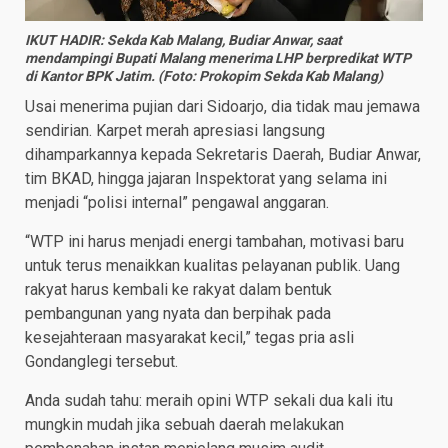
IKUT HADIR: Sekda Kab Malang, Budiar Anwar, saat
mendampingi Bupati Malang menerima LHP berpredikat WTP
di Kantor BPK Jatim. (Foto: Prokopim Sekda Kab Malang)
Usai menerima pujian dari Sidoarjo, dia tidak mau jemawa
sendirian. Karpet merah apresiasi langsung
dihamparkannya kepada Sekretaris Daerah, Budiar Anwar,
tim BKAD, hingga jajaran Inspektorat yang selama ini
menjadi “polisi internal” pengawal anggaran.
“WTP ini harus menjadi energi tambahan, motivasi baru
untuk terus menaikkan kualitas pelayanan publik. Uang
rakyat harus kembali ke rakyat dalam bentuk
pembangunan yang nyata dan berpihak pada
kesejahteraan masyarakat kecil,” tegas pria asli
Gondanglegi tersebut.
Anda sudah tahu: meraih opini WTP sekali dua kali itu
mungkin mudah jika sebuah daerah melakukan