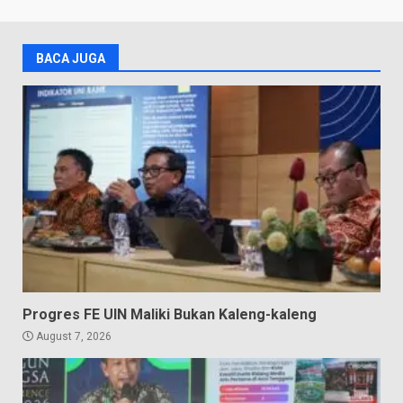
BACA JUGA
Progres FE UIN Maliki Bukan Kaleng-kaleng
August 7, 2026