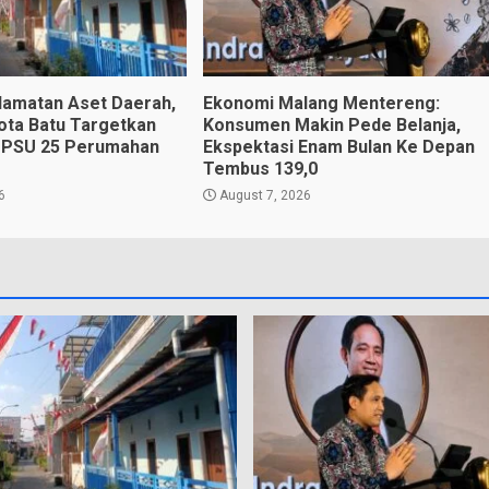
lamatan Aset Daerah,
Ekonomi Malang Mentereng:
ota Batu Targetkan
Konsumen Makin Pede Belanja,
 PSU 25 Perumahan
Ekspektasi Enam Bulan Ke Depan
Tembus 139,0
6
August 7, 2026