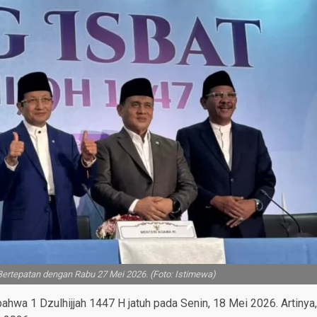
ertepatan dengan Rabu 27 Mei 2026. (Foto: Istimewa)
hwa 1 Dzulhijjah 1447 H jatuh pada Senin, 18 Mei 2026. Artinya,