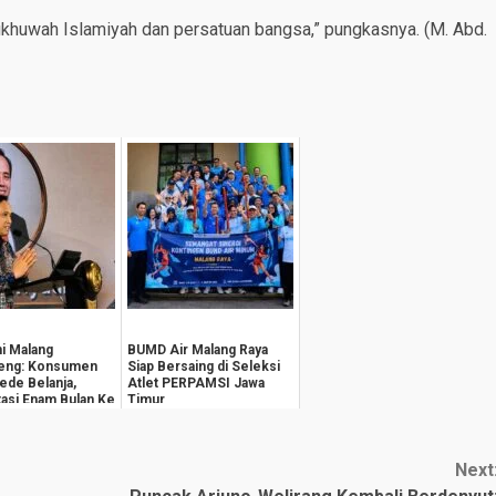
huwah Islamiyah dan persatuan bangsa,” pungkasnya. (M. Abd.
i Malang
BUMD Air Malang Raya
eng: Konsumen
Siap Bersaing di Seleksi
ede Belanja,
Atlet PERPAMSI Jawa
asi Enam Bulan Ke
Timur
Tembus 139,0
Next