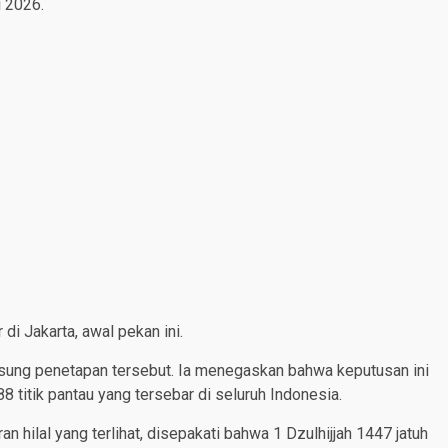
i 2026.
di Jakarta, awal pekan ini.
ung penetapan tersebut. Ia menegaskan bahwa keputusan ini
88 titik pantau yang tersebar di seluruh Indonesia.
n hilal yang terlihat, disepakati bahwa 1 Dzulhijjah 1447 jatuh