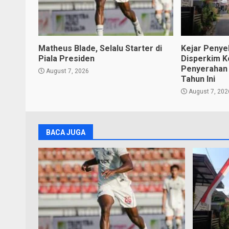
Matheus Blade, Selalu Starter di
Kejar Penye
Piala Presiden
Disperkim K
Penyerahan
August 7, 2026
Tahun Ini
August 7, 202
BACA JUGA