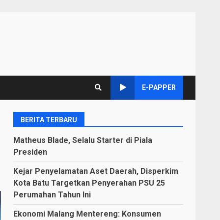
E-PAPPER
BERITA TERBARU
Matheus Blade, Selalu Starter di Piala
Presiden
Kejar Penyelamatan Aset Daerah, Disperkim
Kota Batu Targetkan Penyerahan PSU 25
Perumahan Tahun Ini
Ekonomi Malang Mentereng: Konsumen