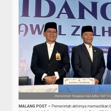
Pemerintah Tetapkan Idul Adha 1447 H B
MALANG POST –
Pemerintah akhirnya memastikan ba