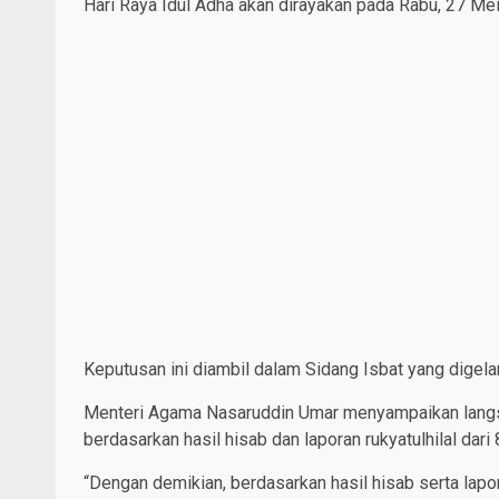
Hari Raya Idul Adha akan dirayakan pada Rabu, 27 Me
Keputusan ini diambil dalam Sidang Isbat yang digelar 
Menteri Agama Nasaruddin Umar menyampaikan langs
berdasarkan hasil hisab dan laporan rukyatulhilal dari 
“Dengan demikian, berdasarkan hasil hisab serta lapora