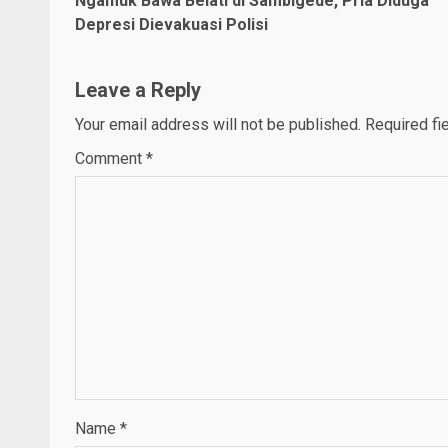
Ngamuk Bawa Belati di Sambigede, Pria Diduga
Reading
Depresi Dievakuasi Polisi
Leave a Reply
Your email address will not be published.
Required fi
Comment
*
Name
*