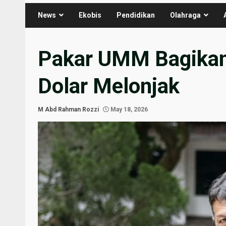
News
Ekobis
Pendidikan
Olahraga
Pakar UMM Bagikan 
Dolar Melonjak
M Abd Rahman Rozzi
May 18, 2026