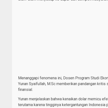
Menanggapi fenomena ini, Dosen Program Studi Ek
Yunan Syaifullah, M.Sc memberikan pandangan kritis s
finansial.
Yunan menjelaskan bahwa kenaikan dolar memicu efe
terutama karena tingginya ketergantungan Indonesia 