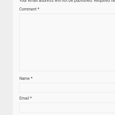
Your email address will not be published.
Required fi
Comment
*
Name
*
Email
*