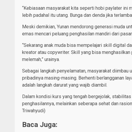
“Kebiasaan masyarakat kita seperti hobi paylater ini 
lebih padahal itu utang. Bunga dan denda jika terlam
Meski demikian, Yunan mendorong generasi muda unt
emas mencari peluang penghasilan mandiri dari pasar 
“Sekarang anak muda bisa mempelajari skill digital 
kreator atau copywriter. Skill yang bisa menghasilkan
melemah,” urainya.
Sebagai langkah penyelamatan, masyarakat diimbau u
pribadinya masing-masing. Berhenti berlangganan la
adalah langkah darurat yang wajib diambil.
Dalam kondisi kurs yang tengah bergejolak, stabilita
penghasilannya, melainkan seberapa sehat dan rasio
Triwahyudi)
Baca Juga: