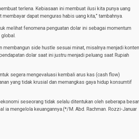
membuat terlena. Kebiasaan ini membuat ilusi kita punya uang
bat membayar dapat menguras habis uang kita,” tambahnya.
uk melihat fenomena penguatan dolar ini sebagai momentum
global.
dan membangun side hustle sesuai minat, misalnya menjadi konte
 pendapatan dolar saat ini justru menjadi peluang saat Rupiah
ntuk segera mengevaluasi kembali arus kas (cash flow)
yanan yang tidak krusial dan memangkas gaya hidup konsumtif
s ekonomi seseorang tidak selalu ditentukan oleh seberapa besar
nal ia mengelola keuangannya.(*/M. Abd. Rachman. Rozzi-Januar