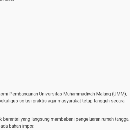
onomi Pembangunan Universitas Muhammadiyah Malang (UMM),
ekaligus solusi praktis agar masyarakat tetap tangguh secara
k berantai yang langsung membebani pengeluaran rumah tangga,
pada bahan impor.