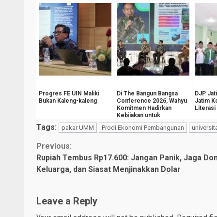
Progres FE UIN Maliki
Di The Bangun Bangsa
DJP Jat
Bukan Kaleng-kaleng
Conference 2026, Wahyu
Jatim 
Komitmen Hadirkan
Literasi
Kebijakan untuk
Kesejahteraan
Tags:
pakar UMM
Prodi Ekonomi Pembangunan
univers
Masyarak...
Continue
Previous:
Rupiah Tembus Rp17.600: Jangan Panik, Jaga Do
Reading
Keluarga, dan Siasat Menjinakkan Dolar
Leave a Reply