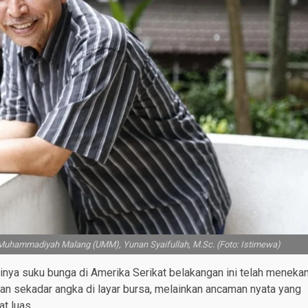
uhammadiyah Malang (UMM), Yunan Syaifullah, M.Sc. (Foto: Istimewa)
ginya suku bunga di Amerika Serikat belakangan ini telah meneka
ukan sekadar angka di layar bursa, melainkan ancaman nyata yang
t luas.