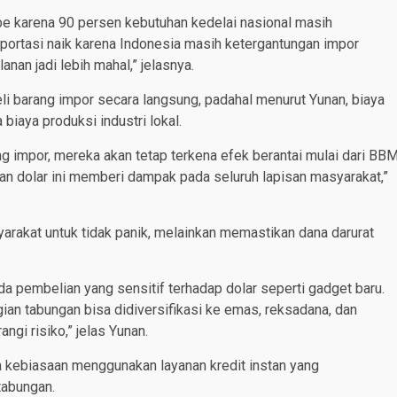
mpe karena 90 persen kebutuhan kedelai nasional masih
sportasi naik karena Indonesia masih ketergantungan impor
nan jadi lebih mahal,” jelasnya.
 barang impor secara langsung, padahal menurut Yunan, biaya
iaya produksi industri lokal.
g impor, mereka akan tetap terkena efek berantai mulai dari BB
ikan dolar ini memberi dampak pada seluruh lapisan masyarakat,”
yarakat untuk tidak panik, melainkan memastikan dana darurat
da pembelian yang sensitif terhadap dolar seperti gadget baru.
gian tabungan bisa didiversifikasi ke emas, reksadana, dan
gi risiko,” jelas Yunan.
aya kebiasaan menggunakan layanan kredit instan yang
tabungan.