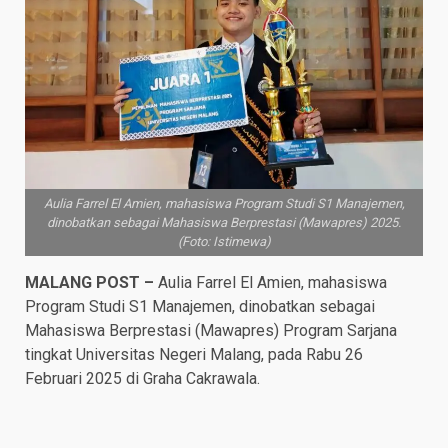
Aulia Farrel El Amien, mahasiswa Program Studi S1 Manajemen,
dinobatkan sebagai Mahasiswa Berprestasi (Mawapres) 2025.
(Foto: Istimewa)
MALANG POST –
Aulia Farrel El Amien, mahasiswa
Program Studi S1 Manajemen, dinobatkan sebagai
Mahasiswa Berprestasi (Mawapres) Program Sarjana
tingkat Universitas Negeri Malang, pada Rabu 26
Februari 2025 di Graha Cakrawala.