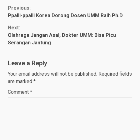
Continue
Previous:
Ppalli-ppalli Korea Dorong Dosen UMM Raih Ph.D
Reading
Next:
Olahraga Jangan Asal, Dokter UMM: Bisa Picu
Serangan Jantung
Leave a Reply
Your email address will not be published.
Required fields
are marked
*
Comment
*