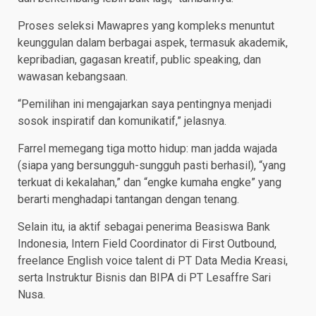
Proses seleksi Mawapres yang kompleks menuntut
keunggulan dalam berbagai aspek, termasuk akademik,
kepribadian, gagasan kreatif, public speaking, dan
wawasan kebangsaan.
“Pemilihan ini mengajarkan saya pentingnya menjadi
sosok inspiratif dan komunikatif,” jelasnya.
Farrel memegang tiga motto hidup: man jadda wajada
(siapa yang bersungguh-sungguh pasti berhasil), “yang
terkuat di kekalahan,” dan “engke kumaha engke” yang
berarti menghadapi tantangan dengan tenang.
Selain itu, ia aktif sebagai penerima Beasiswa Bank
Indonesia, Intern Field Coordinator di First Outbound,
freelance English voice talent di PT Data Media Kreasi,
serta Instruktur Bisnis dan BIPA di PT Lesaffre Sari
Nusa.