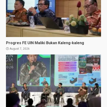
Progres FE UIN Maliki Bukan Kaleng-kaleng
August 7, 2026