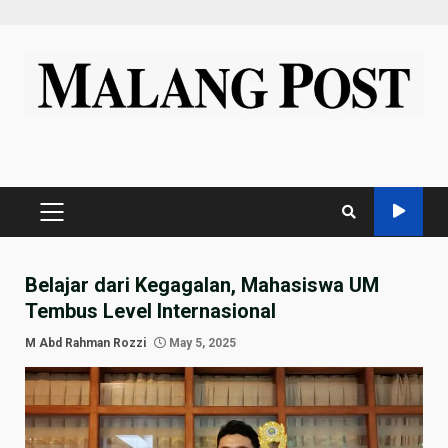
Skip
to
content
PRIMARY
MENU
Belajar dari Kegagalan, Mahasiswa UM
Tembus Level Internasional
M Abd Rahman Rozzi
May 5, 2025