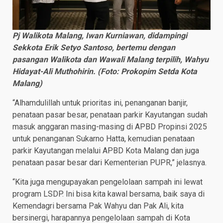
Pj Walikota Malang, Iwan Kurniawan, didampingi
Sekkota Erik Setyo Santoso, bertemu dengan
pasangan Walikota dan Wawali Malang terpilih, Wahyu
Hidayat-Ali Muthohirin. (Foto: Prokopim Setda Kota
Malang)
“Alhamdulillah untuk prioritas ini, penanganan banjir,
penataan pasar besar, penataan parkir Kayutangan sudah
masuk anggaran masing-masing di APBD Propinsi 2025
untuk penanganan Sukarno Hatta, kemudian penataan
parkir Kayutangan melalui APBD Kota Malang dan juga
penataan pasar besar dari Kementerian PUPR,” jelasnya.
“Kita juga mengupayakan pengelolaan sampah ini lewat
program LSDP. Ini bisa kita kawal bersama, baik saya di
Kemendagri bersama Pak Wahyu dan Pak Ali, kita
bersinergi, harapannya pengelolaan sampah di Kota