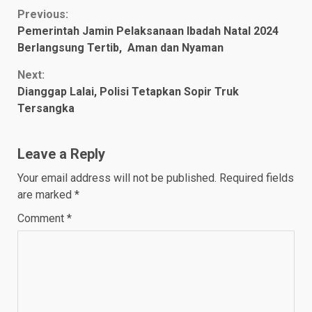
Continue
Previous:
Pemerintah Jamin Pelaksanaan Ibadah Natal 2024
Reading
Berlangsung Tertib, Aman dan Nyaman
Next:
Dianggap Lalai, Polisi Tetapkan Sopir Truk
Tersangka
Leave a Reply
Your email address will not be published.
Required fields
are marked
*
Comment
*