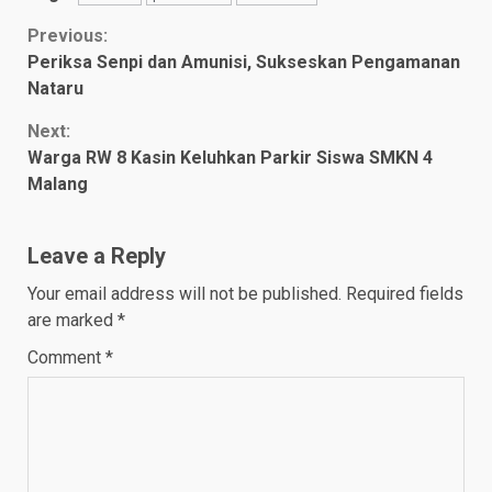
Continue
Previous:
Periksa Senpi dan Amunisi, Sukseskan Pengamanan
Reading
Nataru
Next:
Warga RW 8 Kasin Keluhkan Parkir Siswa SMKN 4
Malang
Leave a Reply
Your email address will not be published.
Required fields
are marked
*
Comment
*