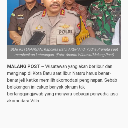
BERI KETERANGAN: Kapolres Batu, AKBP Andi Yudha Pranata saat
memberikan keterangan. (Foto: Ananto Wibowo/Malang Post)
MALANG POST –
Wisatawan yang akan berlibur dan
menginap di Kota Batu saat libur Nataru harus benar-
benar jeli ketika memilih akomodasi penginapan. Sebab
belakangan ini cukup banyak oknum tak
bertanggungjawab yang menyaru sebagai penyedia jasa
akomodasi Villa.