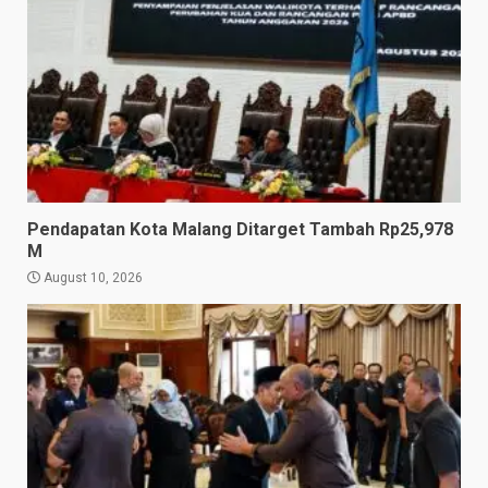
Pendapatan Kota Malang Ditarget Tambah Rp25,978
M
August 10, 2026