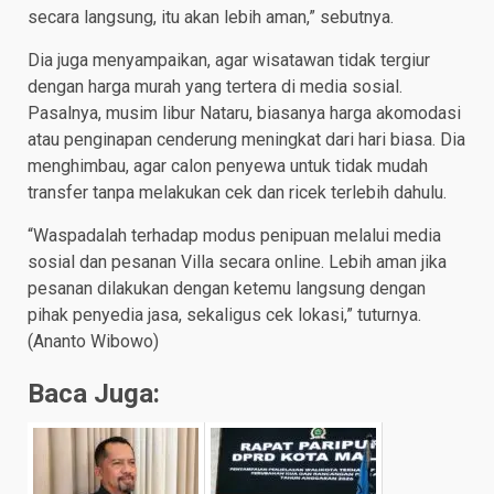
secara langsung, itu akan lebih aman,” sebutnya.
Dia juga menyampaikan, agar wisatawan tidak tergiur
dengan harga murah yang tertera di media sosial.
Pasalnya, musim libur Nataru, biasanya harga akomodasi
atau penginapan cenderung meningkat dari hari biasa. Dia
menghimbau, agar calon penyewa untuk tidak mudah
transfer tanpa melakukan cek dan ricek terlebih dahulu.
“Waspadalah terhadap modus penipuan melalui media
sosial dan pesanan Villa secara online. Lebih aman jika
pesanan dilakukan dengan ketemu langsung dengan
pihak penyedia jasa, sekaligus cek lokasi,” tuturnya.
(Ananto Wibowo)
Baca Juga: