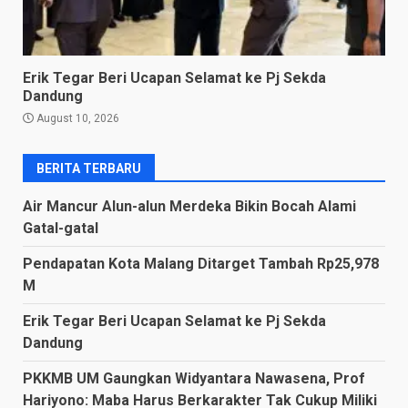
Erik Tegar Beri Ucapan Selamat ke Pj Sekda
Dandung
August 10, 2026
BERITA TERBARU
Air Mancur Alun-alun Merdeka Bikin Bocah Alami
Gatal-gatal
Pendapatan Kota Malang Ditarget Tambah Rp25,978
M
Erik Tegar Beri Ucapan Selamat ke Pj Sekda
Dandung
PKKMB UM Gaungkan Widyantara Nawasena, Prof
Hariyono: Maba Harus Berkarakter Tak Cukup Miliki