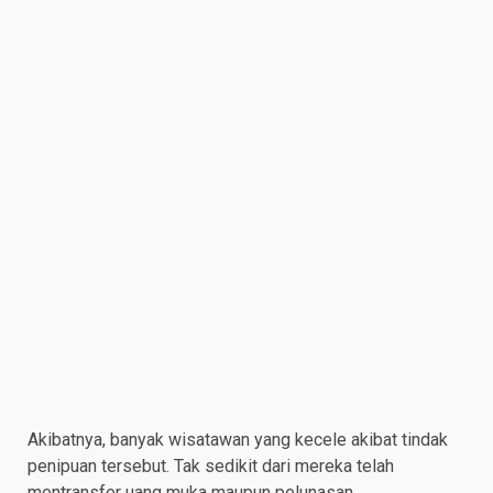
Akibatnya, banyak wisatawan yang kecele akibat tindak
penipuan tersebut. Tak sedikit dari mereka telah
mentransfer uang muka maupun pelunasan.