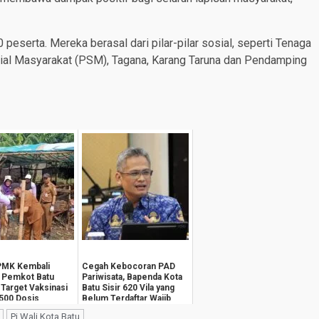
 peserta. Mereka berasal dari pilar-pilar sosial, seperti Tenaga
ial Masyarakat (PSM), Tagana, Karang Taruna dan Pendamping
PMK Kembali
Cegah Kebocoran PAD
 Pemkot Batu
Pariwisata, Bapenda Kota
Target Vaksinasi
Batu Sisir 620 Vila yang
.500 Dosis
Belum Terdaftar Wajib
Pajak
Pj Wali Kota Batu