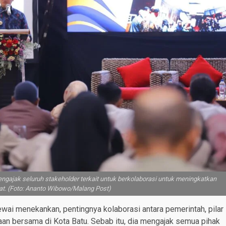
gajak seluruh stakeholder terkait untuk berkolaborasi untuk meningkatkan
t. (Foto: Ananto Wibowo/Malang Post)
ewai menekankan, pentingnya kolaborasi antara pemerintah, pilar
an bersama di Kota Batu. Sebab itu, dia mengajak semua pihak