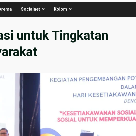
Arema
Socialnet
Kolom
asi untuk Tingkatan
arakat