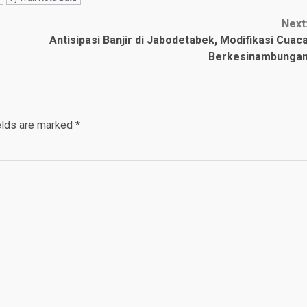
Next
Antisipasi Banjir di Jabodetabek, Modifikasi Cuac
Berkesinambunga
elds are marked
*