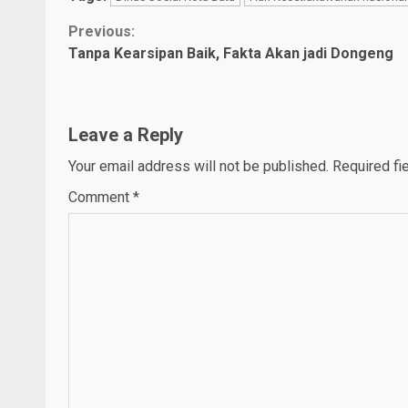
Continue
Previous:
Tanpa Kearsipan Baik, Fakta Akan jadi Dongeng
Reading
Leave a Reply
Your email address will not be published.
Required fi
Comment
*