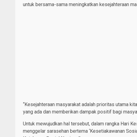
untuk bersama-sama meningkatkan kesejahteraan ma
“Kesejahteraan masyarakat adalah prioritas utama kit
yang ada dan memberikan dampak positif bagi masyara
Untuk mewujudkan hal tersebut, dalam rangka Hari K
menggelar sarasehan bertema ‘Kesetiakawanan Sosia