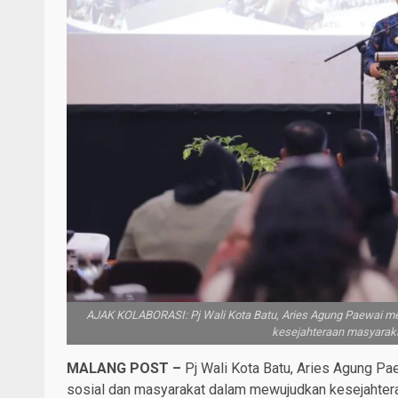
AJAK KOLABORASI: Pj Wali Kota Batu, Aries Agung Paewai men
kesejahteraan masyaraka
MALANG POST –
Pj Wali Kota Batu, Aries Agung Pa
sosial dan masyarakat dalam mewujudkan kesejahtera