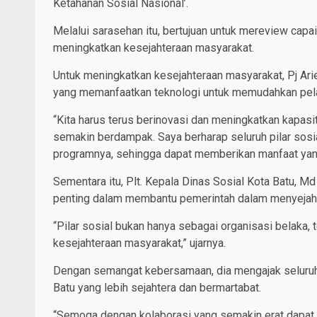
Ketahanan Sosial Nasional’.
Melalui sarasehan itu, bertujuan untuk mereview cap
meningkatkan kesejahteraan masyarakat.
Untuk meningkatkan kesejahteraan masyarakat, Pj Ar
yang memanfaatkan teknologi untuk memudahkan pel
“Kita harus terus berinovasi dan meningkatkan kapa
semakin berdampak. Saya berharap seluruh pilar sosi
programnya, sehingga dapat memberikan manfaat yang 
Sementara itu, Plt. Kepala Dinas Sosial Kota Batu, M
penting dalam membantu pemerintah dalam menyejah
“Pilar sosial bukan hanya sebagai organisasi belaka, 
kesejahteraan masyarakat,” ujarnya.
Dengan semangat kebersamaan, dia mengajak seluruh 
Batu yang lebih sejahtera dan bermartabat.
“Semoga dengan kolaborasi yang semakin erat dapat 