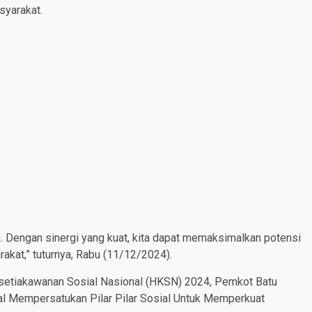
syarakat.
a. Dengan sinergi yang kuat, kita dapat memaksimalkan potensi
kat,” tuturnya, Rabu (11/12/2024).
esetiakawanan Sosial Nasional (HKSN) 2024, Pemkot Batu
l Mempersatukan Pilar Pilar Sosial Untuk Memperkuat