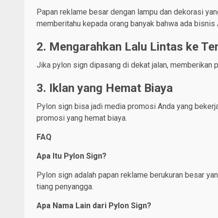
Papan reklame besar dengan lampu dan dekorasi yang m
memberitahu kepada orang banyak bahwa ada bisnis A
2. Mengarahkan Lalu Lintas ke T
Jika pylon sign dipasang di dekat jalan, memberikan 
3. Iklan yang Hemat Biaya
Pylon sign bisa jadi media promosi Anda yang bekerja 
promosi yang hemat biaya.
FAQ
Apa Itu Pylon Sign?
Pylon sign adalah papan reklame berukuran besar yang
tiang penyangga.
Apa Nama Lain dari Pylon Sign?