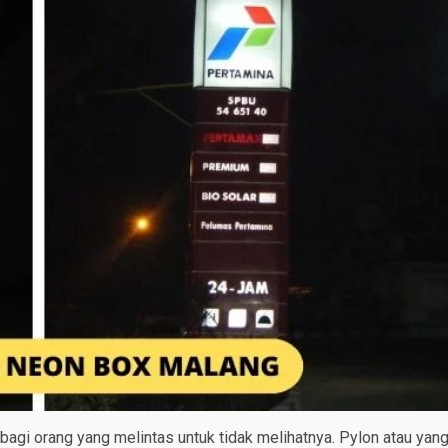
bagi orang yang melintas untuk tidak melihatnya. Pylon atau yan