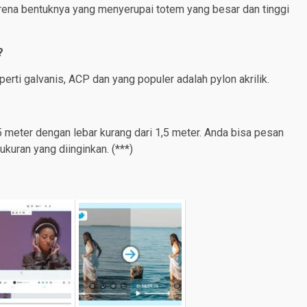
arena bentuknya yang menyerupai totem yang besar dan tinggi
?
perti galvanis, ACP dan yang populer adalah pylon akrilik.
 5 meter dengan lebar kurang dari 1,5 meter. Anda bisa pesan
kuran yang diinginkan. (***)