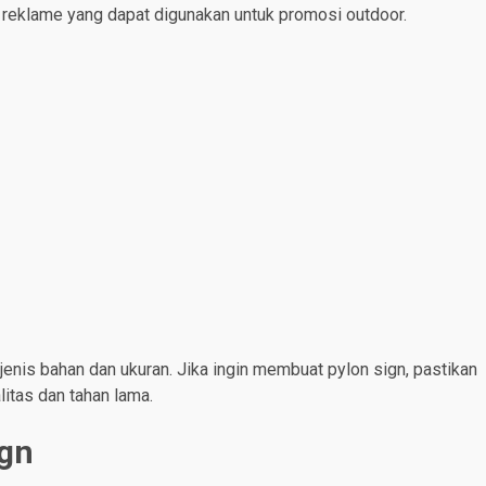
n reklame yang dapat digunakan untuk promosi outdoor.
jenis bahan dan ukuran. Jika ingin membuat pylon sign, pastikan
tas dan tahan lama.
ign