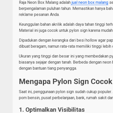
Raja Neon Box Malang adalah
jual neon box malang
se
berpengalaman puluhan tahun. Memastikan hanya baha
reklame pesanan Anda.
Keunggulan bahan akrilik adalah daya tahan tinggi te
Material ini juga cocok untuk pylon sign karena mudah
Dipadukan dengan kerangka dari besi hollow agar pa
dibuat beragam, namun rata-rata memiliki tinggi lebih d
Ukuran yang tinggi dan besar ini yang membedakan py
biasanya sejajar dengan tanah. Berbeda dengan neon b
dengan bantuan tiang penyangga.
Mengapa Pylon Sign Cocok 
Saat ini, penggunaan pylon sign sudah cukup populer.
pom bensin, pusat perbelanjaan, bank, rumah sakit da
1. Optimalkan Visibilitas