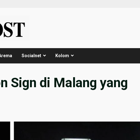
Arema
Socialnet
Kolom
n Sign di Malang yang