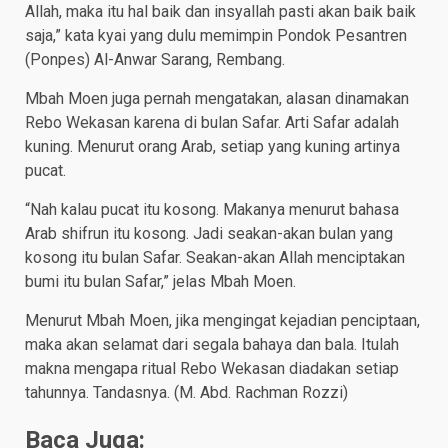
Allah, maka itu hal baik dan insyallah pasti akan baik baik
saja,” kata kyai yang dulu memimpin Pondok Pesantren
(Ponpes) Al-Anwar Sarang, Rembang.
Mbah Moen juga pernah mengatakan, alasan dinamakan
Rebo Wekasan karena di bulan Safar. Arti Safar adalah
kuning. Menurut orang Arab, setiap yang kuning artinya
pucat.
“Nah kalau pucat itu kosong. Makanya menurut bahasa
Arab shifrun itu kosong. Jadi seakan-akan bulan yang
kosong itu bulan Safar. Seakan-akan Allah menciptakan
bumi itu bulan Safar,” jelas Mbah Moen.
Menurut Mbah Moen, jika mengingat kejadian penciptaan,
maka akan selamat dari segala bahaya dan bala. Itulah
makna mengapa ritual Rebo Wekasan diadakan setiap
tahunnya. Tandasnya. (M. Abd. Rachman Rozzi)
Baca Juga: