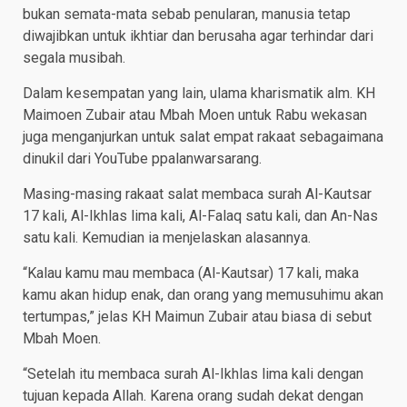
bukan semata-mata sebab penularan, manusia tetap
diwajibkan untuk ikhtiar dan berusaha agar terhindar dari
segala musibah.
Dalam kesempatan yang lain, ulama kharismatik alm. KH
Maimoen Zubair atau Mbah Moen untuk Rabu wekasan
juga menganjurkan untuk salat empat rakaat sebagaimana
dinukil dari YouTube ppalanwarsarang.
Masing-masing rakaat salat membaca surah Al-Kautsar
17 kali, Al-Ikhlas lima kali, Al-Falaq satu kali, dan An-Nas
satu kali. Kemudian ia menjelaskan alasannya.
“Kalau kamu mau membaca (Al-Kautsar) 17 kali, maka
kamu akan hidup enak, dan orang yang memusuhimu akan
tertumpas,” jelas KH Maimun Zubair atau biasa di sebut
Mbah Moen.
“Setelah itu membaca surah Al-Ikhlas lima kali dengan
tujuan kepada Allah. Karena orang sudah dekat dengan