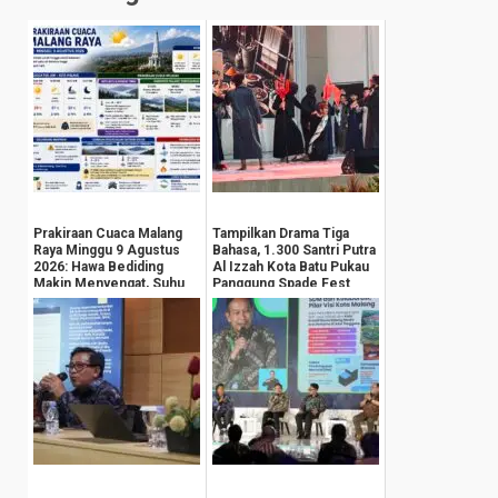
Prakiraan Cuaca Malang
Tampilkan Drama Tiga
Raya Minggu 9 Agustus
Bahasa, 1.300 Santri Putra
2026: Hawa Bediding
Al Izzah Kota Batu Pukau
Makin Menyengat, Suhu
Panggung Spade Fest
Pegunungan An...