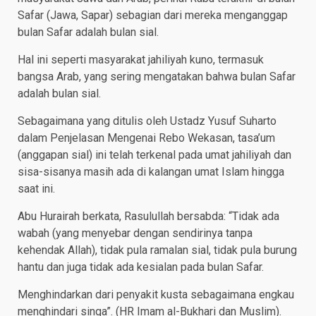
Safar (Jawa, Sapar) sebagian dari mereka menganggap
bulan Safar adalah bulan sial.
Hal ini seperti masyarakat jahiliyah kuno, termasuk
bangsa Arab, yang sering mengatakan bahwa bulan Safar
adalah bulan sial.
Sebagaimana yang ditulis oleh Ustadz Yusuf Suharto
dalam Penjelasan Mengenai Rebo Wekasan, tasa’um
(anggapan sial) ini telah terkenal pada umat jahiliyah dan
sisa-sisanya masih ada di kalangan umat Islam hingga
saat ini.
Abu Hurairah berkata, Rasulullah bersabda: “Tidak ada
wabah (yang menyebar dengan sendirinya tanpa
kehendak Allah), tidak pula ramalan sial, tidak pula burung
hantu dan juga tidak ada kesialan pada bulan Safar.
Menghindarkan dari penyakit kusta sebagaimana engkau
menghindari singa”. (HR Imam al-Bukhari dan Muslim).