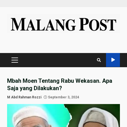
Skip
to
content
PRIMARY
MENU
Mbah Moen Tentang Rabu Wekasan. Apa
Saja yang Dilakukan?
M Abd Rahman Rozzi
September 3, 2024