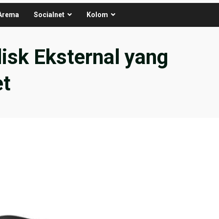
Arema
Socialnet
Kolom
isk Eksternal yang
et