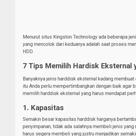
Menurut situs Kingston Technology ada beberapa jeni
yang mencolok dari keduanya adalah saat proses me
HDD.
7 Tips Memilih Hardisk Eksternal 
Banyaknya jenis harddisk eksternal kadang membuat 
itu Anda perlu mempertimbangkan dengan baik agar b
memilih harddisk eksternal yang harus mendapat pe
1. Kapasitas
Semakin besar kapasitas harddisk harganya bertamb
penyimpanan, tidak ada salahnya membeli jenis yang
harus segera membeli yang justru menjadikan semaki