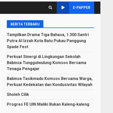
E-PAPPER
BERITA TERBARU
Tampilkan Drama Tiga Bahasa, 1.300 Santri
Putra Al Izzah Kota Batu Pukau Panggung
Spade Fest
Perkuat Sinergi di Lingkungan Sekolah
Babinsa Tunggulwulung Komsos Bersama
Tenaga Pengajar
Babinsa Tasikmadu Komsos Bersama Warga,
Perkuat Kedekatan dan Kondusivitas Wilayah
Sholeh Cilik
Progres FE UIN Maliki Bukan Kaleng-kaleng