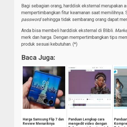
Bagi sebagian orang, harddisk eksternal merupakan a
mempertimbangkan fitur keamanan saat memilihnya. S
password
sehingga tidak sembarang orang dapat me
Anda bisa membeli harddisk eksternal di Blibli.
Marke
merk dan harga. Dengan mempertimbangkan tips memil
produk sesuai kebutuhan. (*)
Baca Juga:
Harga Samsung Flip 7 dan
Panduan Lengkap cara
Pandua
Review Menariknya
mengedit video dengan
Kompre