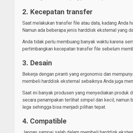
2. Kecepatan transfer
Saat melakukan transfer file atau data, kadang Anda 
Namun ada beberapa jenis harddisk eksternal yang dap
Anda tidak perlu membuang banyak waktu karena semua 
pertimbangkan kecepatan transfer file sebelum memb
3. Desain
Bekerja dengan piranti yang ergonomis dan mempunya
membeli harddisk eksternal sebaiknya Anda juga me
Saat ini banyak produsen yang menyediakan produk d
secara penampakan terlihat simpel dan kecil, namu
lega sehingga bisa menjadi pilihan tepat.
4. Compatible
Jangan sampai salah dalam membeli harddisk ekstern