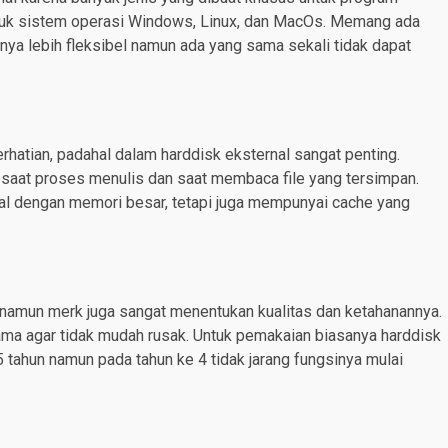
ntuk sistem operasi Windows, Linux, dan MacOs. Memang ada
nya lebih fleksibel namun ada yang sama sekali tidak dapat
hatian, padahal dalam harddisk eksternal sangat penting.
saat proses menulis dan saat membaca file yang tersimpan.
nal dengan memori besar, tetapi juga mempunyai cache yang
 namun merk juga sangat menentukan kualitas dan ketahanannya.
ama agar tidak mudah rusak. Untuk pemakaian biasanya harddisk
 tahun namun pada tahun ke 4 tidak jarang fungsinya mulai