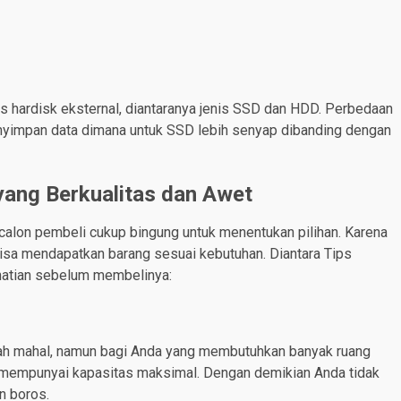
s hardisk eksternal, diantaranya jenis SSD dan HDD. Perbedaan
nyimpan data dimana untuk SSD lebih senyap dibanding dengan
yang Berkualitas dan Awet
calon pembeli cukup bingung untuk menentukan pilihan. Karena
isa mendapatkan barang sesuai kebutuhan. Diantara Tips
rhatian sebelum membelinya:
ah mahal, namun bagi Anda yang membutuhkan banyak ruang
 mempunyai kapasitas maksimal. Dengan demikian Anda tidak
n boros.