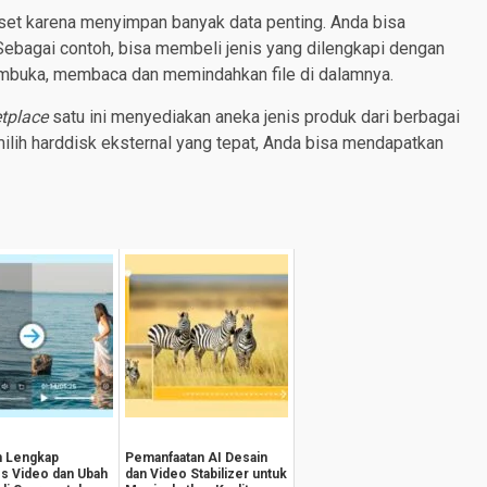
set karena menyimpan banyak data penting. Anda bisa
ebagai contoh, bisa membeli jenis yang dilengkapi dengan
mbuka, membaca dan memindahkan file di dalamnya.
tplace
satu ini menyediakan aneka jenis produk dari berbagai
ih harddisk eksternal yang tepat, Anda bisa mendapatkan
n Lengkap
Pemanfaatan AI Desain
s Video dan Ubah
dan Video Stabilizer untuk