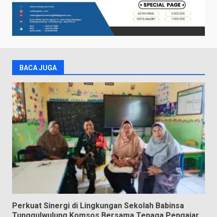
BACA JUGA
Perkuat Sinergi di Lingkungan Sekolah Babinsa
Tunggulwulung Komsos Bersama Tenaga Pengajar