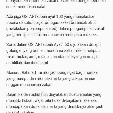
menyebutkan, perintah zakat bersamaan dengan perintah
untuk mendirikan salat.
Ada juga QS. At-Taubah ayat 103 yang menjelaskan
secara eksplisit, agar petugas zakat bertindak aktif
(melakukan penjemputan.red) dalam pengumpulan zakat
yang bertujuan untuk mensucikan harta para muzakki.
Serta dalam QS. At-Taubah Ayat : 60 dijelaskan delapn
golongan yang berhah menerima zakat. Yakni meliputi
fakir, miskin, amil, muallaf, hamba sahaya, gharimin, fi
sabilillah, dan ibnu sabil.
Menurut Rahmad, Ini menjadi pengingat bagi mereka
yang mampu dan memiliki harta yang cukup, namun
enggan menunaikan zakat.
Dalam kaidah ushul fiqh dinyatakan, suatu amalan yang
memiliki hukum wajib bila tidak dikerjakan maka akan
mendapatkan dosa, dan harta yang dimilikinya akan jauh
dari keberkahan.