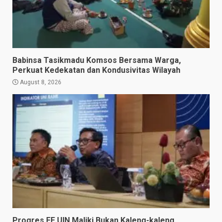
Babinsa Tasikmadu Komsos Bersama Warga,
Perkuat Kedekatan dan Kondusivitas Wilayah
August 8, 2026
Progres FE UIN Maliki Bukan Kaleng-kaleng