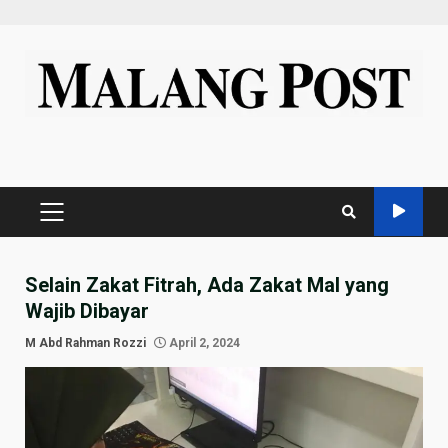
Skip
to
content
PRIMARY
MENU
Selain Zakat Fitrah, Ada Zakat Mal yang
Wajib Dibayar
M Abd Rahman Rozzi
April 2, 2024