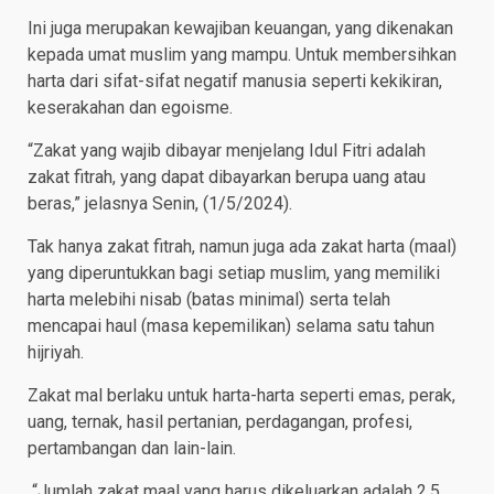
Ini juga merupakan kewajiban keuangan, yang dikenakan
kepada umat muslim yang mampu. Untuk membersihkan
harta dari sifat-sifat negatif manusia seperti kekikiran,
keserakahan dan egoisme.
“Zakat yang wajib dibayar menjelang Idul Fitri adalah
zakat fitrah, yang dapat dibayarkan berupa uang atau
beras,” jelasnya Senin, (1/5/2024).
Tak hanya zakat fitrah, namun juga ada zakat harta (maal)
yang diperuntukkan bagi setiap muslim, yang memiliki
harta melebihi nisab (batas minimal) serta telah
mencapai haul (masa kepemilikan) selama satu tahun
hijriyah.
Zakat mal berlaku untuk harta-harta seperti emas, perak,
uang, ternak, hasil pertanian, perdagangan, profesi,
pertambangan dan lain-lain.
“Jumlah zakat maal yang harus dikeluarkan adalah 2,5