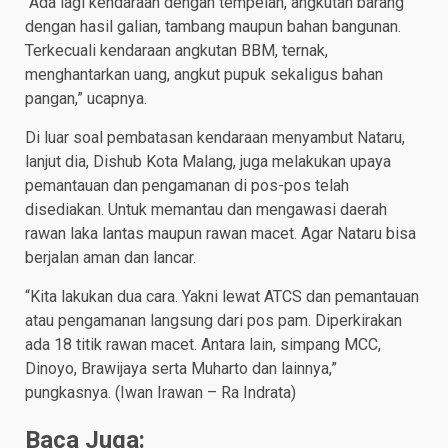
“Ada lagi kendaraan dengan tempelan, angkutan barang
dengan hasil galian, tambang maupun bahan bangunan.
Terkecuali kendaraan angkutan BBM, ternak,
menghantarkan uang, angkut pupuk sekaligus bahan
pangan,” ucapnya.
Di luar soal pembatasan kendaraan menyambut Nataru,
lanjut dia, Dishub Kota Malang, juga melakukan upaya
pemantauan dan pengamanan di pos-pos telah
disediakan. Untuk memantau dan mengawasi daerah
rawan laka lantas maupun rawan macet. Agar Nataru bisa
berjalan aman dan lancar.
“Kita lakukan dua cara. Yakni lewat ATCS dan pemantauan
atau pengamanan langsung dari pos pam. Diperkirakan
ada 18 titik rawan macet. Antara lain, simpang MCC,
Dinoyo, Brawijaya serta Muharto dan lainnya,”
pungkasnya. (Iwan Irawan – Ra Indrata)
Baca Juga: