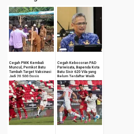
Cegah PMK Kembali
Cegah Kebocoran PAD
Muncul, Pemkot Batu
Pariwisata, Bapenda Kota
Tambah Target Vaksinasi
Batu Sisir 620 Vila yang
Jadi 20.500 Dosis
Belum Terdaftar Wajib
Pajak