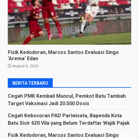
Fisik Kedodoran, Marcos Santos Evaluasi Singo
‘Arema’ Edan
August 6, 2026
BERITA TERBARU
Cegah PMK Kembali Muncul, Pemkot Batu Tambah
Target Vaksinasi Jadi 20.500 Dosis
Cegah Kebocoran PAD Pariwisata, Bapenda Kota
Batu Sisir 620 Vila yang Belum Terdaftar Wajib Pajak
Fisik Kedodoran, Marcos Santos Evaluasi Singo