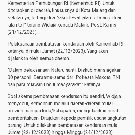
Kementerian Perhubungan RI (Kemenhub RI). Untuk
diterapkan di daerah, khususnya di Kota Malang dan
sekitarnya, terbagi dua. Yakni lewat jalan tol atau di luar
jalan tol,” terang Widjaja kepada Malang Post, Kamis
(21/12/2023).
Pelaksanaan pembatasan kendaraan oleh Kemenhub RI,
katanya, dimulai Jumat (22/12/2023). Yang akan
dijalankan oleh semua daerah.
“Dalam pelaksanaan Nataru nanti, Dishub mensiagakan
80 personil. Bersama-sama dari Polresta Makota, TNI
dan para relawan unsur masyarakat,” katanya.
Soal skema pembatasan kendaraan itu sendiri, Widjaja
menyebut, Kemenhub melalui daerah-daerah mulai
provinsi sampai kota/kabupaten, mengeluarkan surat
pemberitahuan. Ditujukan kepada pemilik usaha angkutan
barang. Untuk dilakukan pembatasan kendaraan mulai
Jumat (22/12/2023) hingga Minggu (24/12/2023).