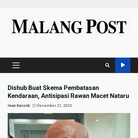
Skip
to
content
PRIMARY
MENU
Dishub Buat Skema Pembatasan
Kendaraan, Antisipasi Rawan Macet Nataru
Iwan Kaconk
December 21, 2023