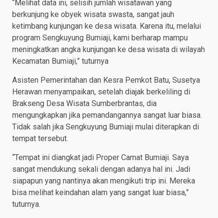
“Melihat data ini, selisih jumlah wisatawan yang
berkunjung ke obyek wisata swasta, sangat jauh
ketimbang kunjungan ke desa wisata. Karena itu, melalui
program Sengkuyung Bumiaji, kami berharap mampu
meningkatkan angka kunjungan ke desa wisata di wilayah
Kecamatan Bumiaji,” tuturnya
Asisten Pemerintahan dan Kesra Pemkot Batu, Susetya
Herawan menyampaikan, setelah diajak berkeliling di
Brakseng Desa Wisata Sumberbrantas, dia
mengungkapkan jika pemandangannya sangat luar biasa.
Tidak salah jika Sengkuyung Bumiaji mulai diterapkan di
tempat tersebut.
“Tempat ini diangkat jadi Proper Camat Bumiaji. Saya
sangat mendukung sekali dengan adanya hal ini. Jadi
siapapun yang nantinya akan mengikuti trip ini. Mereka
bisa melihat keindahan alam yang sangat luar biasa,”
tuturnya.