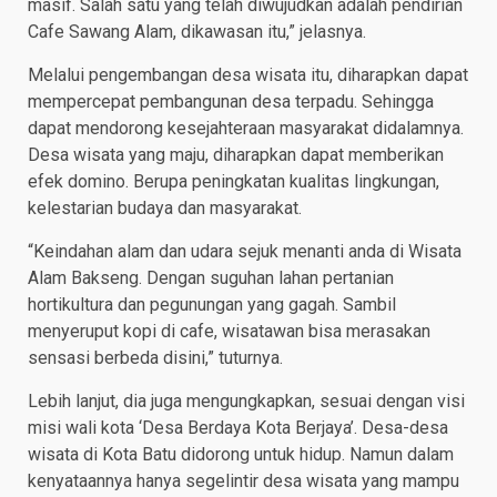
masif. Salah satu yang telah diwujudkan adalah pendirian
Cafe Sawang Alam, dikawasan itu,” jelasnya.
Melalui pengembangan desa wisata itu, diharapkan dapat
mempercepat pembangunan desa terpadu. Sehingga
dapat mendorong kesejahteraan masyarakat didalamnya.
Desa wisata yang maju, diharapkan dapat memberikan
efek domino. Berupa peningkatan kualitas lingkungan,
kelestarian budaya dan masyarakat.
“Keindahan alam dan udara sejuk menanti anda di Wisata
Alam Bakseng. Dengan suguhan lahan pertanian
hortikultura dan pegunungan yang gagah. Sambil
menyeruput kopi di cafe, wisatawan bisa merasakan
sensasi berbeda disini,” tuturnya.
Lebih lanjut, dia juga mengungkapkan, sesuai dengan visi
misi wali kota ‘Desa Berdaya Kota Berjaya’. Desa-desa
wisata di Kota Batu didorong untuk hidup. Namun dalam
kenyataannya hanya segelintir desa wisata yang mampu