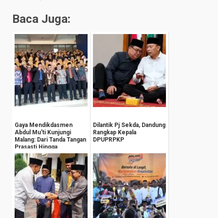
Baca Juga:
Gaya Mendikdasmen
Dilantik Pj Sekda, Dandung
Abdul Mu'ti Kunjungi
Rangkap Kepala
Malang: Dari Tanda Tangan
DPUPRPKP
Prasasti Hingga
Groundbreaking Gedu...