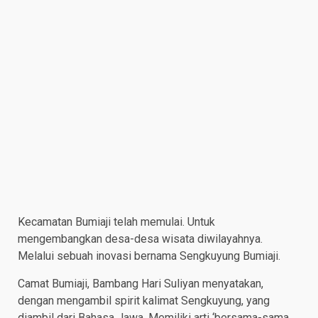
Kecamatan Bumiaji telah memulai. Untuk
mengembangkan desa-desa wisata diwilayahnya.
Melalui sebuah inovasi bernama Sengkuyung Bumiaji.
Camat Bumiaji, Bambang Hari Suliyan menyatakan,
dengan mengambil spirit kalimat Sengkuyung, yang
diambil dari Bahasa Jawa. Memiliki arti ‘bersama-sama