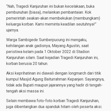
“Nah, Tragedi Kanjuruhan ini bukan kecelakaan, buka
pembunuhan (biasa), melainkan pembantaian. Kok
pemerintah seakan-akan membekukan (membungkam)
keluarga korban. Kami meminta keadilan seutuhnya!”
ujarnya.
Warga Sambigede Sumberpucung ini mengaku,
kehilangan anak gadisnya, Mayang Agustin, saat
peristiwa kelam pada 1 Oktober 2022 di Stadion
Kanjuruhan silam. Saat kejadian Tragedi Kanjuruhan ini,
korban berusia 20 tahun.
Aksi keprihatinan ini diawali dengan longmarch dari titik
kumpul Masjid Agung Baiturrahman Kepanjen. Sayangnya,
tidak ada Bupati maupun jajarannya yang hadir di tengah-
tengah aksi massa ini.
Selain membawa foto-foto korban Tragedi Kanjuruhan,
juga dibentangkan dua spanduk hitam oleh peserta aksi.