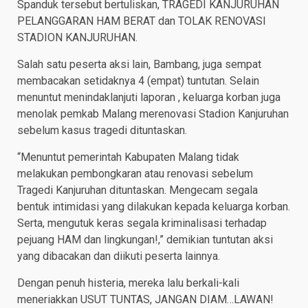
Spanduk tersebut bertuliskan, TRAGEDI KANJURUHAN
PELANGGARAN HAM BERAT dan TOLAK RENOVASI
STADION KANJURUHAN.
Salah satu peserta aksi lain, Bambang, juga sempat
membacakan setidaknya 4 (empat) tuntutan. Selain
menuntut menindaklanjuti laporan , keluarga korban juga
menolak pemkab Malang merenovasi Stadion Kanjuruhan
sebelum kasus tragedi dituntaskan.
“Menuntut pemerintah Kabupaten Malang tidak
melakukan pembongkaran atau renovasi sebelum
Tragedi Kanjuruhan dituntaskan. Mengecam segala
bentuk intimidasi yang dilakukan kepada keluarga korban.
Serta, mengutuk keras segala kriminalisasi terhadap
pejuang HAM dan lingkungan!,” demikian tuntutan aksi
yang dibacakan dan diikuti peserta lainnya.
Dengan penuh histeria, mereka lalu berkali-kali
meneriakkan USUT TUNTAS, JANGAN DIAM…LAWAN!