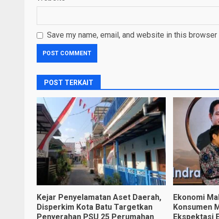
Save my name, email, and website in this browser 
POST TERKAIT
Kejar Penyelamatan Aset Daerah,
Ekonomi Ma
Disperkim Kota Batu Targetkan
Konsumen Ma
Penyerahan PSU 25 Perumahan
Ekspektasi 