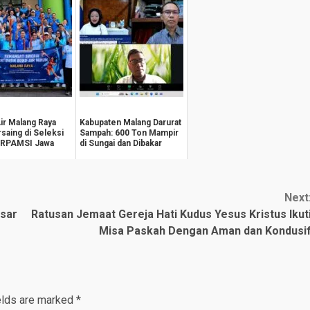
r Malang Raya
Kabupaten Malang Darurat
saing di Seleksi
Sampah: 600 Ton Mampir
ERPAMSI Jawa
di Sungai dan Dibakar
Next
asar
Ratusan Jemaat Gereja Hati Kudus Yesus Kristus Ikut
Misa Paskah Dengan Aman dan Kondusi
elds are marked
*