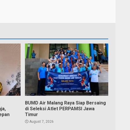
:
BUMD Air Malang Raya Siap Bersaing
ja,
di Seleksi Atlet PERPAMSI Jawa
epan
Timur
August 7, 2026