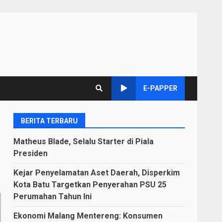
E-PAPPER
BERITA TERBARU
Matheus Blade, Selalu Starter di Piala
Presiden
Kejar Penyelamatan Aset Daerah, Disperkim
Kota Batu Targetkan Penyerahan PSU 25
Perumahan Tahun Ini
Ekonomi Malang Mentereng: Konsumen