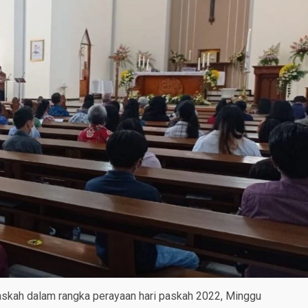
skah dalam rangka perayaan hari paskah 2022, Minggu