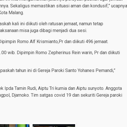
ya. Sekaligus memastikan situasi aman dan kondusif,” ucapny
Kota Malang.
h kali ini diikuti oleh ratusan jemaat, namun tetap
ksanaan misa juga dibagi menjadi dua sesi.
ipimpin Romo Alf Krismianto,Pr dan diikuti 496 jemaat.
00 wib. Dipimpin Romo Zepherinus Rein warin, Pr dan diikuti
 paskah tahun ini di Gereja Paroki Santo Yohanes Pemandi,”
k Ipda Tamin Rudi, Aiptu Tri kurnia dan Aiptu sunyoto. Anggota
ol, Djarnoko. Tim satgas covid 19 dan sekuriti Gereja paroki