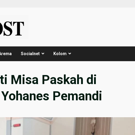
Arema
Socialnet
Kolom
ti Misa Paskah di
o Yohanes Pemandi