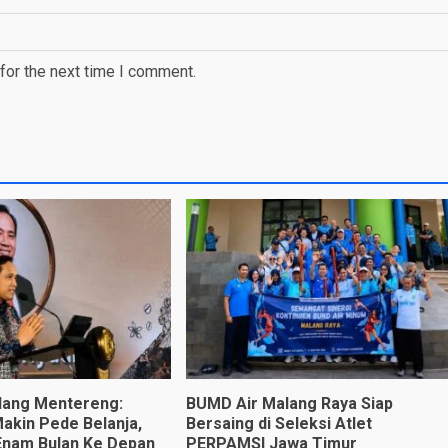
for the next time I comment.
lang Mentereng:
BUMD Air Malang Raya Siap
kin Pede Belanja,
Bersaing di Seleksi Atlet
Enam Bulan Ke Depan
PERPAMSI Jawa Timur