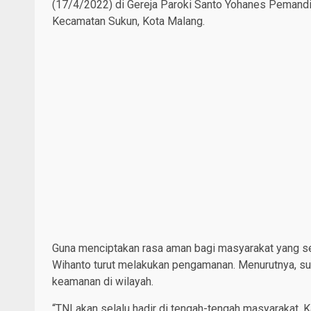
(17/4/2022) di Gereja Paroki Santo Yohanes Pemandi 
Kecamatan Sukun, Kota Malang.
Guna menciptakan rasa aman bagi masyarakat yang 
Wihanto turut melakukan pengamanan. Menurutnya, su
keamanan di wilayah.
“TNI akan selalu hadir di tengah-tengah masyarakat. 