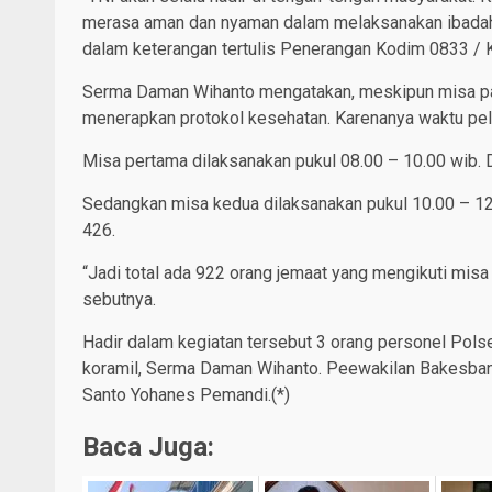
merasa aman dan nyaman dalam melaksanakan ibadahn
dalam keterangan tertulis Penerangan Kodim 0833 / 
Serma Daman Wihanto mengatakan, meskipun misa paska
menerapkan protokol kesehatan. Karenanya waktu pela
Misa pertama dilaksanakan pukul 08.00 – 10.00 wib. D
Sedangkan misa kedua dilaksanakan pukul 10.00 – 12.
426.
“Jadi total ada 922 orang jemaat yang mengikuti misa
sebutnya.
Hadir dalam kegiatan tersebut 3 orang personel Polse
koramil, Serma Daman Wihanto. Peewakilan Bakesbangp
Santo Yohanes Pemandi.(*)
Baca Juga: