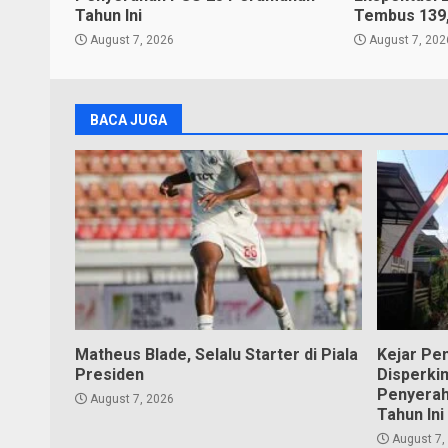
Tahun Ini
Tembus 139
August 7, 2026
August 7, 202
BACA JUGA
Matheus Blade, Selalu Starter di Piala
Kejar Pe
Presiden
Disperki
Penyera
August 7, 2026
Tahun Ini
August 7,