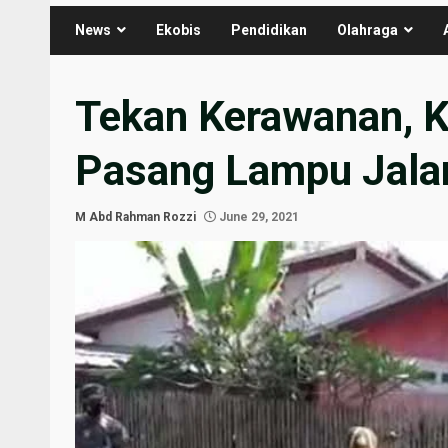
News
Ekobis
Pendidikan
Olahraga
Tekan Kerawanan, 
Pasang Lampu Jala
M Abd Rahman Rozzi
June 29, 2021