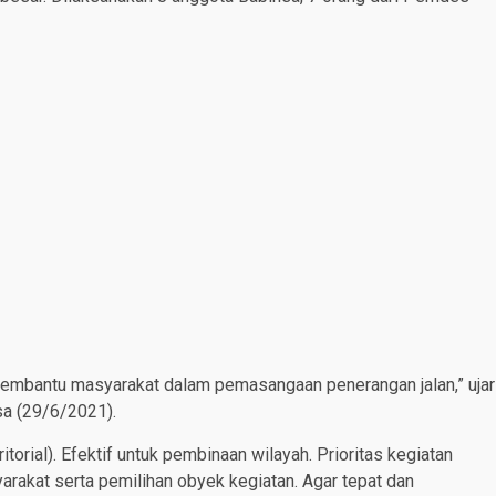
mbantu masyarakat dalam pemasangaan penerangan jalan,” ujar
sa (29/6/2021).
itorial). Efektif untuk pembinaan wilayah. Prioritas kegiatan
akat serta pemilihan obyek kegiatan. Agar tepat dan