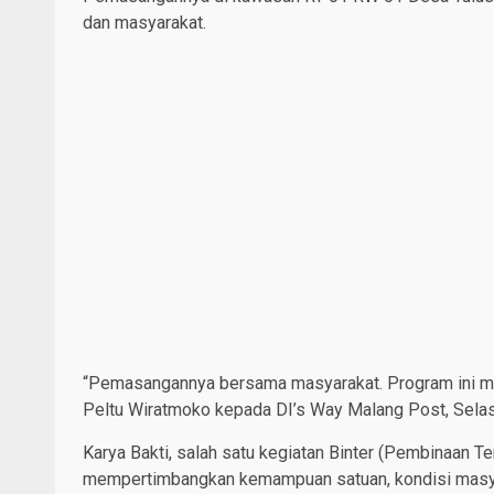
dan masyarakat.
“Pemasangannya bersama masyarakat. Program ini me
Peltu Wiratmoko kepada DI’s Way Malang Post, Sela
Karya Bakti, salah satu kegiatan Binter (Pembinaan Ter
mempertimbangkan kemampuan satuan, kondisi masyar