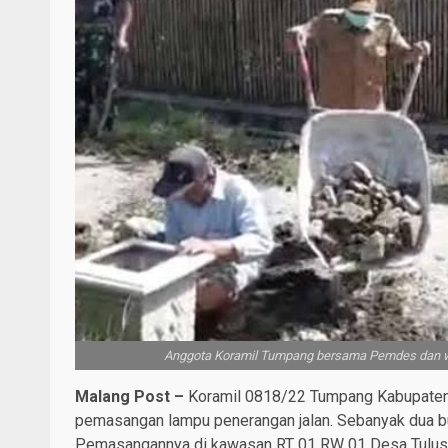
Anggota Koramil Tumpang bersama Pemdes dan wa
Malang Post –
Koramil 0818/22 Tumpang Kabupaten 
pemasangan lampu penerangan jalan. Sebanyak dua bu
Pemasangannya di kawasan RT 01 RW 01 Desa Tulusbe