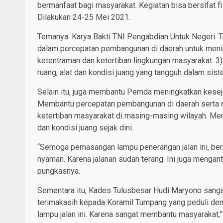
bermanfaat bagi masyarakat. Kegiatan bisa bersifat f
Dilakukan 24-25 Mei 2021.
Temanya: Karya Bakti TNI Pengabdian Untuk Negeri. T
dalam percepatan pembangunan di daerah untuk menin
ketentraman dan ketertiban lingkungan masyarakat: 
ruang, alat dan kondisi juang yang tangguh dalam sis
Selain itu, juga membantu Pemda meningkatkan keseja
Membantu percepatan pembangunan di daerah serta m
ketertiban masyarakat di masing-masing wilayah. M
dan kondisi juang sejak dini.
“Semoga pemasangan lampu penerangan jalan ini, ber
nyaman. Karena jalanan sudah terang. Ini juga mengantis
pungkasnya.
Sementara itu, Kades Tulusbesar Hudi Maryono sang
terimakasih kepada Koramil Tumpang yang peduli d
lampu jalan ini. Karena sangat membantu masyarakat,”