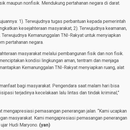
isik maupun nonfisik. Mendukung pertahanan negara di darat.
ujuannya: 1). Terwujudnya tugas perbantuan kepada pemerintah
gkatkan kesejahteraan masyarakat; 2). Terwujudnya keamanan,
3). Terwujudnya Kemanunggalan TNI-Rakyat untuk menyiapkan
tem pertahanan negara.
hteraan masyarakat melalui pembangunan fisik dan non fisik.
enciptakan kondisi lingkungan aman, tentram dan menjaga
emantapkan Kemanunggalan TNI-Rakyat menyiapkan ruang, alat
manfaat bagi masyarakat. Pengendara saat malam hari bisa
ipasi terjadinya kecelakaan lalu lintas dan tindak kriminal,”
at mengapresiasi pemasangan penerangan jalan. “Kami ucapkan
engan masyarakat. Kami mengapresiasi pemasangan penerangan
 ujar Hudi Maryono.
(yan)