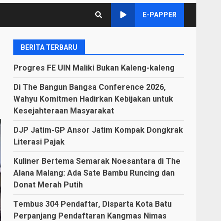
E-PAPPER
BERITA TERBARU
Progres FE UIN Maliki Bukan Kaleng-kaleng
Di The Bangun Bangsa Conference 2026,
Wahyu Komitmen Hadirkan Kebijakan untuk
Kesejahteraan Masyarakat
DJP Jatim-GP Ansor Jatim Kompak Dongkrak
Literasi Pajak
Kuliner Bertema Semarak Noesantara di The
Alana Malang: Ada Sate Bambu Runcing dan
Donat Merah Putih
Tembus 304 Pendaftar, Disparta Kota Batu
Perpanjang Pendaftaran Kangmas Nimas