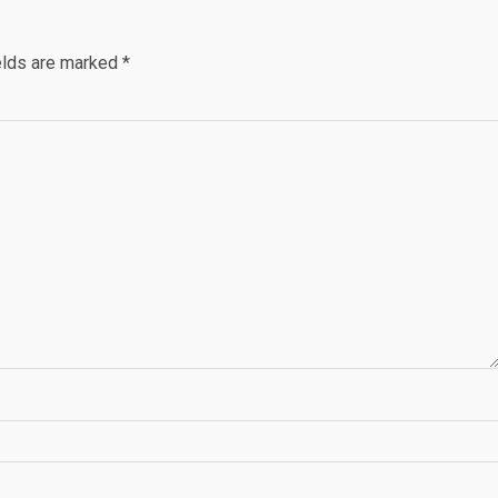
elds are marked
*