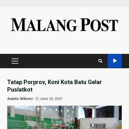
Skip
to
content
PRIMARY
MENU
Tatap Porprov, Koni Kota Batu Gelar
Puslatkot
Ananto Wibowo
June 29, 2021