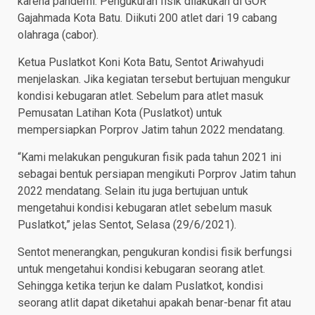
karena pandemi. Pengukuran fisik dilakukan di GOR
Gajahmada Kota Batu. Diikuti 200 atlet dari 19 cabang
olahraga (cabor).
Ketua Puslatkot Koni Kota Batu, Sentot Ariwahyudi
menjelaskan. Jika kegiatan tersebut bertujuan mengukur
kondisi kebugaran atlet. Sebelum para atlet masuk
Pemusatan Latihan Kota (Puslatkot) untuk
mempersiapkan Porprov Jatim tahun 2022 mendatang.
“Kami melakukan pengukuran fisik pada tahun 2021 ini
sebagai bentuk persiapan mengikuti Porprov Jatim tahun
2022 mendatang. Selain itu juga bertujuan untuk
mengetahui kondisi kebugaran atlet sebelum masuk
Puslatkot,” jelas Sentot, Selasa (29/6/2021).
Sentot menerangkan, pengukuran kondisi fisik berfungsi
untuk mengetahui kondisi kebugaran seorang atlet.
Sehingga ketika terjun ke dalam Puslatkot, kondisi
seorang atlit dapat diketahui apakah benar-benar fit atau