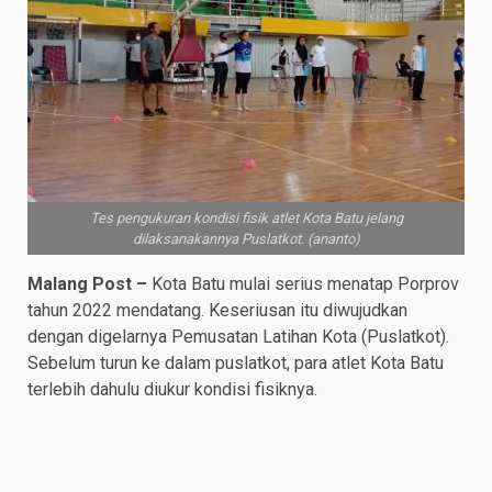
Tes pengukuran kondisi fisik atlet Kota Batu jelang
dilaksanakannya Puslatkot. (ananto)
Malang Post –
Kota Batu mulai serius menatap Porprov
tahun 2022 mendatang. Keseriusan itu diwujudkan
dengan digelarnya Pemusatan Latihan Kota (Puslatkot).
Sebelum turun ke dalam puslatkot, para atlet Kota Batu
terlebih dahulu diukur kondisi fisiknya.