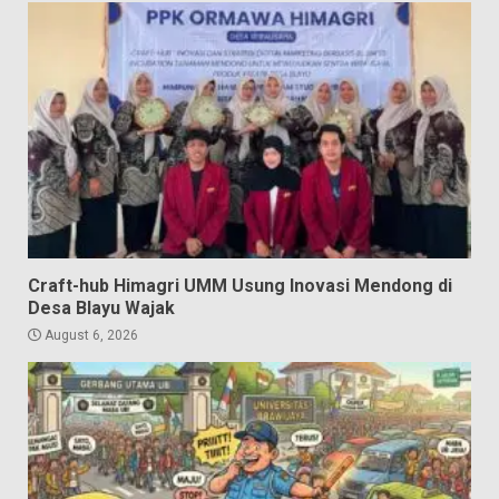
Craft-hub Himagri UMM Usung Inovasi Mendong di
Desa Blayu Wajak
August 6, 2026