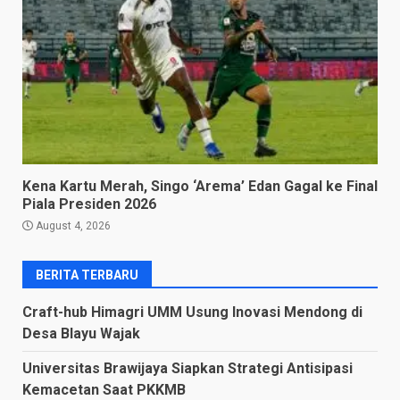
Kena Kartu Merah, Singo ‘Arema’ Edan Gagal ke Final
Piala Presiden 2026
August 4, 2026
BERITA TERBARU
Craft-hub Himagri UMM Usung Inovasi Mendong di
Desa Blayu Wajak
Universitas Brawijaya Siapkan Strategi Antisipasi
Kemacetan Saat PKKMB