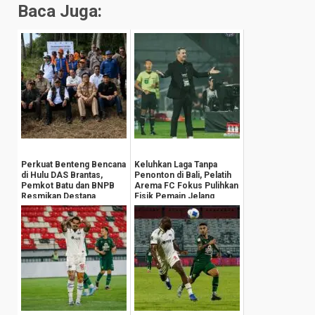
Baca Juga:
Perkuat Benteng Bencana
Keluhkan Laga Tanpa
di Hulu DAS Brantas,
Penonton di Bali, Pelatih
Pemkot Batu dan BNPB
Arema FC Fokus Pulihkan
Resmikan Destana
Fisik Pemain Jelang
Giripurno
Lawan Pers...