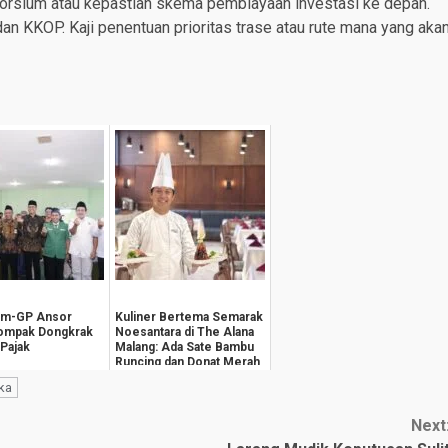
orsium atau kepastian skema pembiayaan investasi ke depan.
an KKOP. Kaji penentuan prioritas trase atau rute mana yang aka
im-GP Ansor
Kuliner Bertema Semarak
Kompak Dongkrak
Noesantara di The Alana
 Pajak
Malang: Ada Sate Bambu
Runcing dan Donat Merah
Putih
nka
Next