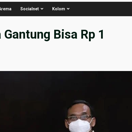
Arema
Socialnet
Kolom
 Gantung Bisa Rp 1