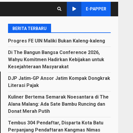
E-PAPPER
BERITA TERBARU
Progres FE UIN Maliki Bukan Kaleng-kaleng
Di The Bangun Bangsa Conference 2026,
Wahyu Komitmen Hadirkan Kebijakan untuk
Kesejahteraan Masyarakat
DJP Jatim-GP Ansor Jatim Kompak Dongkrak
Literasi Pajak
Kuliner Bertema Semarak Noesantara di The
Alana Malang: Ada Sate Bambu Runcing dan
Donat Merah Putih
Tembus 304 Pendaftar, Disparta Kota Batu
Perpanjang Pendaftaran Kangmas Nimas