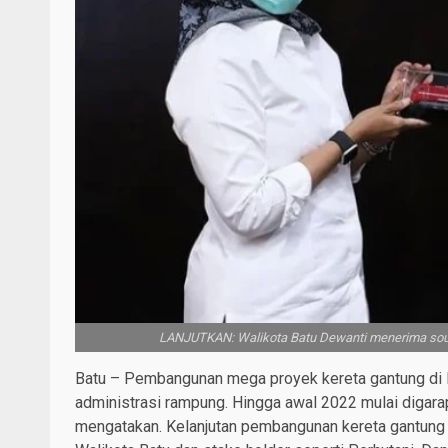
LANJUTKAN: Walikota Batu Dewanti menerima souven
Batu – Pembangunan mega proyek kereta gantung di Ko
administrasi rampung. Hingga awal 2022 mulai digar
mengatakan. Kelanjutan pembangunan kereta gantung p