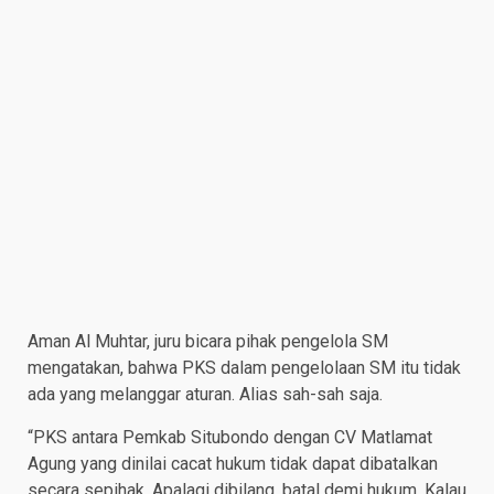
Aman Al Muhtar, juru bicara pihak pengelola SM
mengatakan, bahwa PKS dalam pengelolaan SM itu tidak
ada yang melanggar aturan. Alias sah-sah saja.
“PKS antara Pemkab Situbondo dengan CV Matlamat
Agung yang dinilai cacat hukum tidak dapat dibatalkan
secara sepihak. Apalagi dibilang, batal demi hukum. Kalau