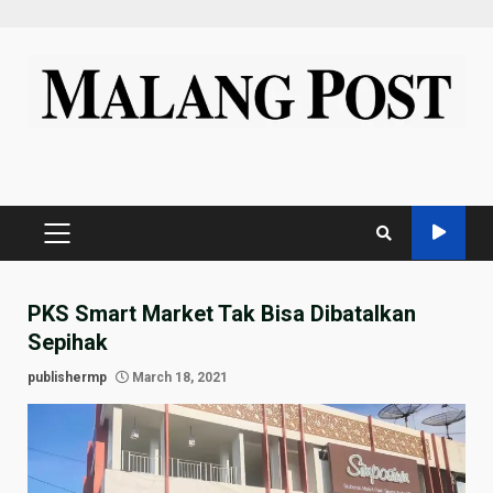
Skip
to
content
PRIMARY
MENU
PKS Smart Market Tak Bisa Dibatalkan
Sepihak
publishermp
March 18, 2021