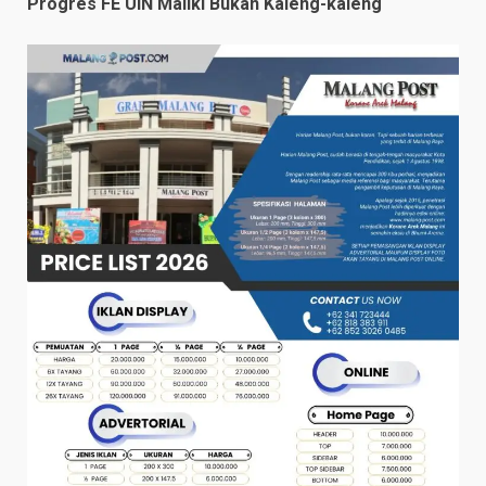
Progres FE UIN Maliki Bukan Kaleng-kaleng