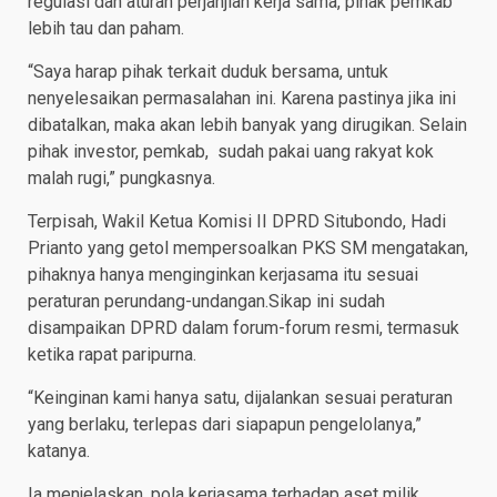
regulasi dan aturan perjanjian kerja sama, pihak pemkab
lebih tau dan paham.
“Saya harap pihak terkait duduk bersama, untuk
nenyelesaikan permasalahan ini. Karena pastinya jika ini
dibatalkan, maka akan lebih banyak yang dirugikan. Selain
pihak investor, pemkab, sudah pakai uang rakyat kok
malah rugi,” pungkasnya.
Terpisah, Wakil Ketua Komisi II DPRD Situbondo, Hadi
Prianto yang getol mempersoalkan PKS SM mengatakan,
pihaknya hanya menginginkan kerjasama itu sesuai
peraturan perundang-undangan.Sikap ini sudah
disampaikan DPRD dalam forum-forum resmi, termasuk
ketika rapat paripurna.
“Keinginan kami hanya satu, dijalankan sesuai peraturan
yang berlaku, terlepas dari siapapun pengelolanya,”
katanya.
Ia menjelaskan, pola kerjasama terhadap aset milik