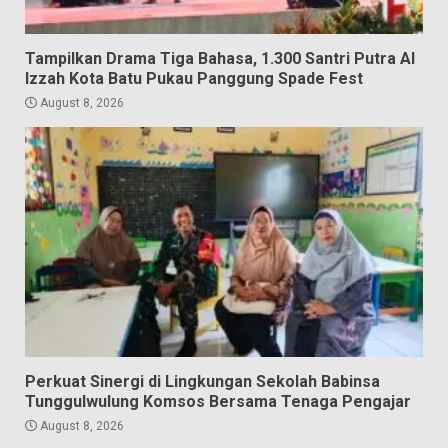
Tampilkan Drama Tiga Bahasa, 1.300 Santri Putra Al
Izzah Kota Batu Pukau Panggung Spade Fest
August 8, 2026
Perkuat Sinergi di Lingkungan Sekolah Babinsa
Tunggulwulung Komsos Bersama Tenaga Pengajar
August 8, 2026