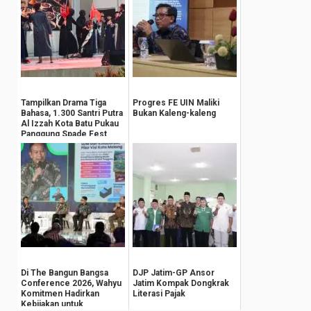
Tampilkan Drama Tiga
Progres FE UIN Maliki
Bahasa, 1.300 Santri Putra
Bukan Kaleng-kaleng
Al Izzah Kota Batu Pukau
Panggung Spade Fest
Di The Bangun Bangsa
DJP Jatim-GP Ansor
Conference 2026, Wahyu
Jatim Kompak Dongkrak
Komitmen Hadirkan
Literasi Pajak
Kebijakan untuk