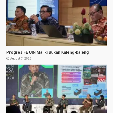
Progres FE UIN Maliki Bukan Kaleng-kaleng
August 7, 2026