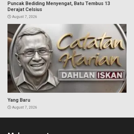
Puncak Bediding Menyengat, Batu Tembus 13
Derajat Celsius
August 7, 2026
Yang Baru
August 7, 2026