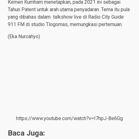
Kemen Kumham menetapkan, pada 2021 ini sebagai
Tahun Patent untuk arah utama penyadaran. Tema itu pula
yang dibahas dalam talkshow live di Radio City Guide
911 FM di studio Tlogomas, memungkasi pertemuan.
(Eka Nurcahyo)
https://www.youtube.com/watch?v=I7hpJ-Be6Gg
Baca Juga: