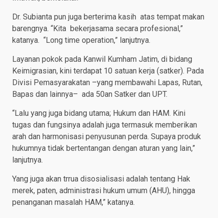
Dr. Subianta pun juga berterima kasih atas tempat makan
barengnya. “Kita bekerjasama secara profesional,”
katanya. “Long time operation,” lanjutnya.
Layanan pokok pada Kanwil Kumham Jatim, di bidang
Keimigrasian, kini terdapat 10 satuan kerja (satker). Pada
Divisi Pemasyarakatan –yang membawahi Lapas, Rutan,
Bapas dan lainnya– ada 50an Satker dan UPT.
“Lalu yang juga bidang utama; Hukum dan HAM. Kini
tugas dan fungsinya adalah juga termasuk memberikan
arah dan harmonisasi penyusunan perda. Supaya produk
hukumnya tidak bertentangan dengan aturan yang lain,”
lanjutnya.
Yang juga akan trrua disosialisasi adalah tentang Hak
merek, paten, administrasi hukum umum (AHU), hingga
penanganan masalah HAM,” katanya.