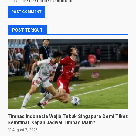
for the next time I comment.
POST TERKAIT
Timnas Indonesia Wajib Tekuk Singapura Demi Tiket
Semifinal. Kapan Jadwal Timnas Main?
August 7, 2026