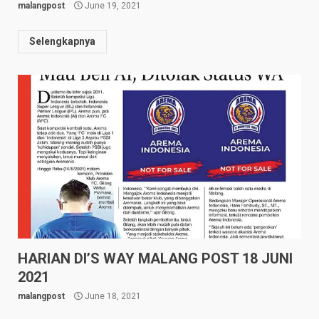
malangpost
June 19, 2021
Selengkapnya
HARIAN DI’S WAY MALANG POST 18 JUNI
2021
malangpost
June 18, 2021