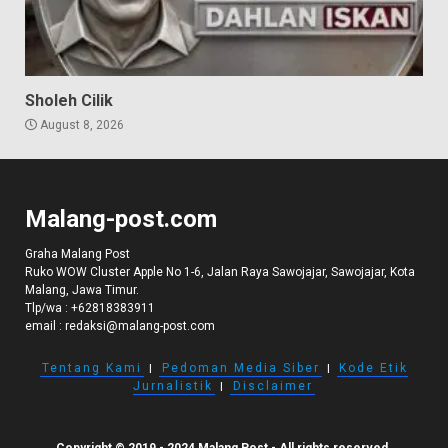
Sholeh Cilik
August 8, 2026
Malang-post.com
Graha Malang Post
Ruko WOW Cluster Apple No 1-6, Jalan Raya Sawojajar, Sawojajar, Kota
Malang, Jawa Timur.
Tlp/wa :
+62818383911
email :
redaksi@malang-post.com
Tentang Kami
I
Pedoman Media Siber
I
Kode Etik
Jurnalistik
I
Disclaimer
Copyright © 2019 - 2024 Malang Post - All rights reserved.