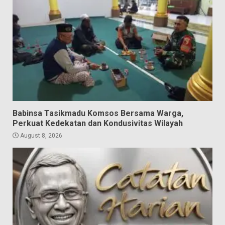
Babinsa Tasikmadu Komsos Bersama Warga,
Perkuat Kedekatan dan Kondusivitas Wilayah
August 8, 2026