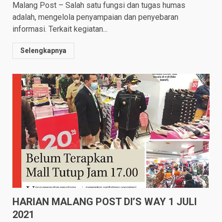
Malang Post – Salah satu fungsi dan tugas humas
adalah, mengelola penyampaian dan penyebaran
informasi. Terkait kegiatan...
Selengkapnya
HARIAN MALANG POST DI’S WAY 1 JULI
2021