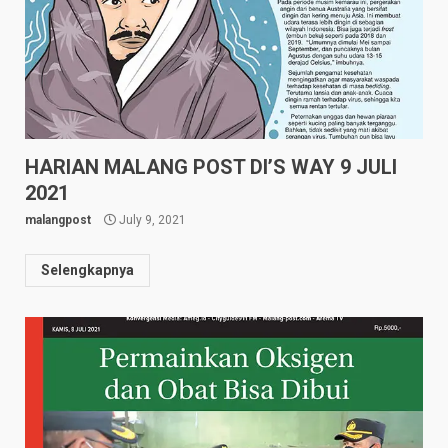
HARIAN MALANG POST DI’S WAY 9 JULI
2021
malangpost
July 9, 2021
Selengkapnya