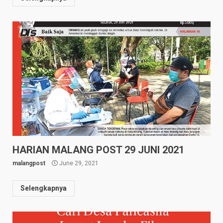
HARIAN MALANG POST 29 JUNI 2021
malangpost
June 29, 2021
Selengkapnya