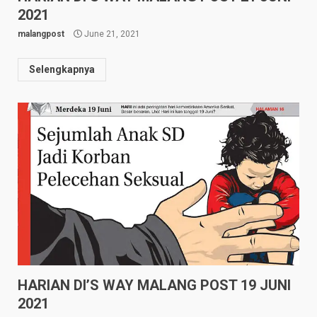
2021
malangpost
June 21, 2021
Selengkapnya
HARIAN DI’S WAY MALANG POST 19 JUNI
2021