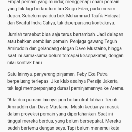
Empat pemain yang mundur, menggenapi enam pemain
yang tak lagi berkostum tim Singo Edan, pada musim
depan. Sebelumnya dua bek Muhammad Taufik Hidayat
dan Syaiful Indra Cahya, tak diperpanjang kontraknya.
Jumlah tersebut bisa saja terus bertambah. Jadi delapan
atau bahkan sembilan pemain. Penjaga gawang Teguh
Amiruddin dan gelandang elegan Dave Mustaine, hingga
saat ini sama-sama belum tercapai kesepakatan, dengan
nilai kontrak baru.
Satu lainnya, penyerang pinjaman, Feby Eka Putra
berpeluang terlepas. Jika klub asalnya Persija Jakarta,
tak lagi memperpanjang durasi peminjamannya ke Arema.
‘’Ada dua pemain lainnya juga belum ikut latihan. Teguh
Amiruddin dan Dave Mustaine. Meski keduanya masuk
dalam proyeksi pemain yang dipertahankan. Saat ini
tinggal mereka berdua, yang belum bersepakat. Mereka
sudah bertemu dengan saya. Tapi belum menemui kata