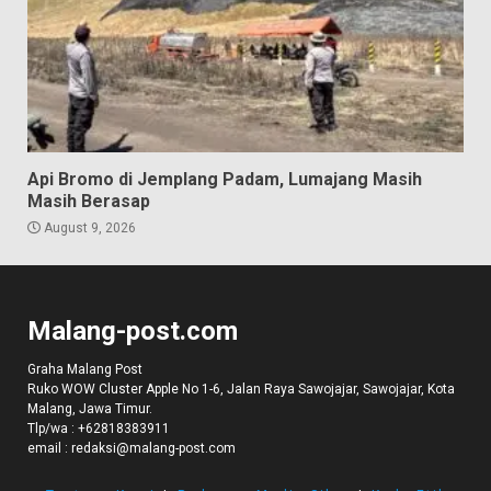
Api Bromo di Jemplang Padam, Lumajang Masih
Masih Berasap
August 9, 2026
Malang-post.com
Graha Malang Post
Ruko WOW Cluster Apple No 1-6, Jalan Raya Sawojajar, Sawojajar, Kota
Malang, Jawa Timur.
Tlp/wa :
+62818383911
email :
redaksi@malang-post.com