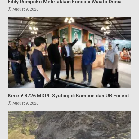
Eddy Rumpoko Meletakkan Fondasi Wisata Dunia
August 9, 2026
Keren! 3726 MDPL Syuting di Kampus dan UB Forest
August 9, 2026