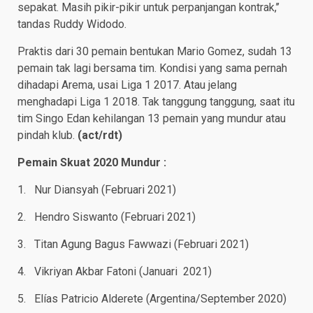
sepakat. Masih pikir-pikir untuk perpanjangan kontrak,’’
tandas Ruddy Widodo.
Praktis dari 30 pemain bentukan Mario Gomez, sudah 13
pemain tak lagi bersama tim. Kondisi yang sama pernah
dihadapi Arema, usai Liga 1 2017. Atau jelang
menghadapi Liga 1 2018. Tak tanggung tanggung, saat itu
tim Singo Edan kehilangan 13 pemain yang mundur atau
pindah klub.
(
act/rdt
)
Pemain Skuat 2020 Mundur :
1. Nur Diansyah (Februari 2021)
2. Hendro Siswanto (Februari 2021)
3. Titan Agung Bagus Fawwazi (Februari 2021)
4. Vikriyan Akbar Fatoni (Januari 2021)
5. Elías Patricio Alderete (Argentina/September 2020)