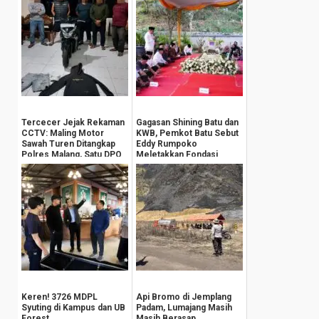
Tercecer Jejak Rekaman
Gagasan Shining Batu dan
CCTV: Maling Motor
KWB, Pemkot Batu Sebut
Sawah Turen Ditangkap
Eddy Rumpoko
Polres Malang, Satu DPO
Meletakkan Fondasi
Wisata Dunia
Keren! 3726 MDPL
Api Bromo di Jemplang
Syuting di Kampus dan UB
Padam, Lumajang Masih
Forest
Masih Berasap