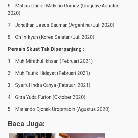
6. Matías Daniel Malvino Gomez (Uruguay/Agustus
2020)
7. Jonathan Jesus Bauman (Argentina/Juli 2020)
8. Oh In-kyun (Korea Selatan/Juli 2020)
Pemain Skuat Tak Diperpanjang :
1. Muh Mifathul Ikhsan (Februari 2021)
2. Muh Taufik Hidayat (Februari 2021)
3. Syaiful Indra Cahya (Februari 2021)
4. Gitra Yuda Furton (Oktober 2020)
5. Mariando Djonak Uropmabin (Agustus 2020)
Baca Juga: