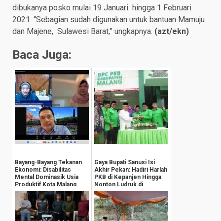
dibukanya posko mulai 19 Januari hingga 1 Februari
2021. “Sebagian sudah digunakan untuk bantuan Mamuju
dan Majene, Sulawesi Barat,” ungkapnya.
(azt/ekn)
Baca Juga:
Bayang-Bayang Tekanan
Gaya Bupati Sanusi Isi
Ekonomi: Disabilitas
Akhir Pekan: Hadiri Harlah
Mental Dominasik Usia
PKB di Kepanjen Hingga
Produktif Kota Malang
Nonton Ludruk di
Donowarih