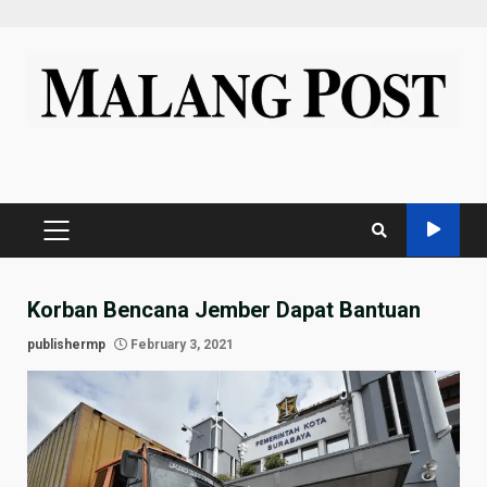
Skip
to
content
PRIMARY
MENU
Korban Bencana Jember Dapat Bantuan
publishermp
February 3, 2021