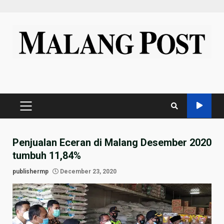
Skip
to
content
PRIMARY
MENU
Penjualan Eceran di Malang Desember 2020
tumbuh 11,84%
publishermp
December 23, 2020