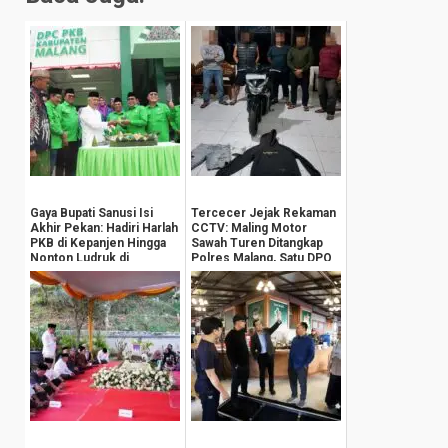
Gaya Bupati Sanusi Isi
Tercecer Jejak Rekaman
Akhir Pekan: Hadiri Harlah
CCTV: Maling Motor
PKB di Kepanjen Hingga
Sawah Turen Ditangkap
Nonton Ludruk di
Polres Malang, Satu DPO
Donowarih