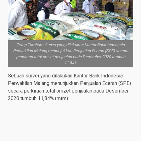
Tetap Tumbuh : Survei yang dilakukan Kantor Bank Indonesia
Perwakilan Malang menunjukkan Penjualan Eceran (SPE) secara
perkiraan total omzet penjualan pada Desember 2020 tumbuh
11,84%
Sebuah survei yang dilakukan Kantor Bank Indonesia
Perwakilan Malang menunjukkan Penjualan Eceran (SPE)
secara perkiraan total omzet penjualan pada Desember
2020 tumbuh 11,84% (mtm).