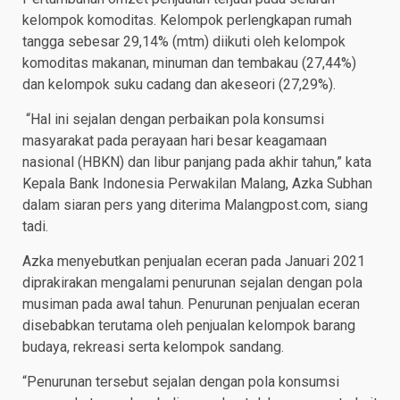
kelompok komoditas. Kelompok perlengkapan rumah
tangga sebesar 29,14% (mtm) diikuti oleh kelompok
komoditas makanan, minuman dan tembakau (27,44%)
dan kelompok suku cadang dan akeseori (27,29%).
“Hal ini sejalan dengan perbaikan pola konsumsi
masyarakat pada perayaan hari besar keagamaan
nasional (HBKN) dan libur panjang pada akhir tahun,” kata
Kepala Bank Indonesia Perwakilan Malang, Azka Subhan
dalam siaran pers yang diterima Malangpost.com, siang
tadi.
Azka menyebutkan penjualan eceran pada Januari 2021
diprakirakan mengalami penurunan sejalan dengan pola
musiman pada awal tahun. Penurunan penjualan eceran
disebabkan terutama oleh penjualan kelompok barang
budaya, rekreasi serta kelompok sandang.
“Penurunan tersebut sejalan dengan pola konsumsi