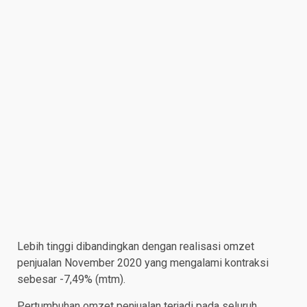
Lebih tinggi dibandingkan dengan realisasi omzet
penjualan November 2020 yang mengalami kontraksi
sebesar -7,49% (mtm).
Pertumbuhan omzet penjualan terjadi pada seluruh