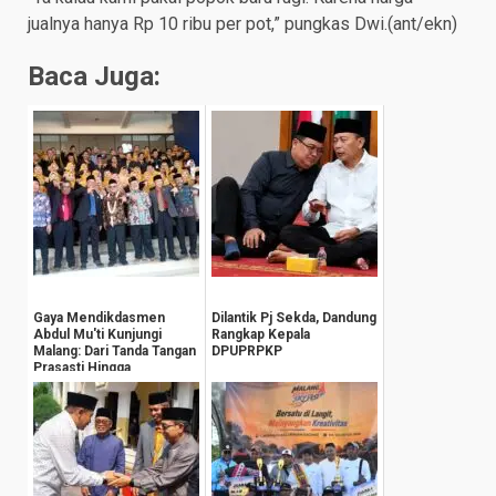
jualnya hanya Rp 10 ribu per pot,” pungkas Dwi.(ant/ekn)
Baca Juga:
Gaya Mendikdasmen
Dilantik Pj Sekda, Dandung
Abdul Mu'ti Kunjungi
Rangkap Kepala
Malang: Dari Tanda Tangan
DPUPRPKP
Prasasti Hingga
Groundbreaking Gedu...