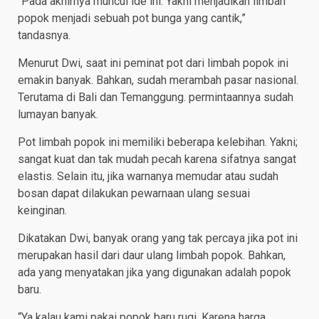
“Pada akhirnya muncul ide ini. Yakni menjadikan limbah
popok menjadi sebuah pot bunga yang cantik,”
tandasnya.
Menurut Dwi, saat ini peminat pot dari limbah popok ini
emakin banyak. Bahkan, sudah merambah pasar nasional.
Terutama di Bali dan Temanggung. permintaannya sudah
lumayan banyak.
Pot limbah popok ini memiliki beberapa kelebihan. Yakni;
sangat kuat dan tak mudah pecah karena sifatnya sangat
elastis. Selain itu, jika warnanya memudar atau sudah
bosan dapat dilakukan pewarnaan ulang sesuai
keinginan.
Dikatakan Dwi, banyak orang yang tak percaya jika pot ini
merupakan hasil dari daur ulang limbah popok. Bahkan,
ada yang menyatakan jika yang digunakan adalah popok
baru.
“Ya kalau kami pakai popok baru rugi. Karena harga