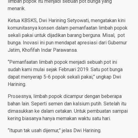
limbah popok itu menjadi sebuah pot bunga yang
menarik.
Ketua KBSKS, Dwi Harining Setyowati, mengatakan kini
komunitasnya konsen dalam pemanfaatan limbah popok
sekali pakai untuk dijadikan barang berguna. Misal, pot
bunga. Inovasi ini pun mendapat apresiasi dari Gubernur
Jatim, Khofifah Indar Parawansa.
“Pemanfaatan limbah popok menjadi sebuah pot ini
sudah kami mulai sejak Februari 2019. Satu pot bunga
dapat menyerap 5-6 popok sekali pakai,” ungkap Dwi
Harining.
Prosesnya, limbah popok dicampur dengan beberapa
bahan lain. Seperti semen dan kalsium putih. Setelah itu
dimasukkan ke dalam cetakan. Untuk pembuatan sampai
kering biasanya hanya memakan waktu satu hari.
“Itupun tak usah dijemur,” jelas Dwi Harining.