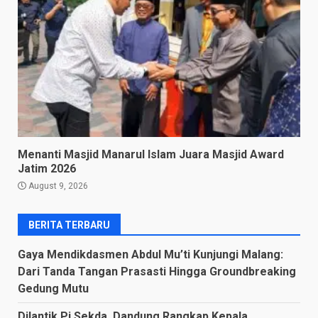
Menanti Masjid Manarul Islam Juara Masjid Award
Jatim 2026
August 9, 2026
BERITA TERBARU
Gaya Mendikdasmen Abdul Mu’ti Kunjungi Malang:
Dari Tanda Tangan Prasasti Hingga Groundbreaking
Gedung Mutu
Dilantik Pj Sekda, Dandung Rangkap Kepala