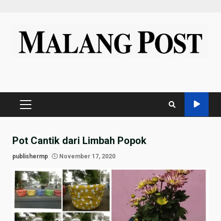
Skip
to
content
PRIMARY
MENU
Pot Cantik dari Limbah Popok
publishermp
November 17, 2020