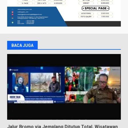
BACA JUGA
Jalur Bromo via Jemplang Ditutup Total, Wisatawan