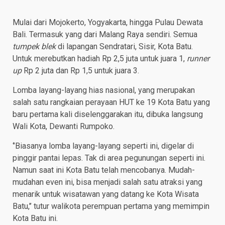
Mulai dari Mojokerto, Yogyakarta, hingga Pulau Dewata
Bali. Termasuk yang dari Malang Raya sendiri. Semua
tumpek blek
di lapangan Sendratari, Sisir, Kota Batu.
Untuk merebutkan hadiah Rp 2,5 juta untuk juara 1,
runner
up
Rp 2 juta dan Rp 1,5 untuk juara 3.
Lomba layang-layang hias nasional, yang merupakan
salah satu rangkaian perayaan HUT ke 19 Kota Batu yang
baru pertama kali diselenggarakan itu, dibuka langsung
Wali Kota, Dewanti Rumpoko.
‘’Biasanya lomba layang-layang seperti ini, digelar di
pinggir pantai lepas. Tak di area pegunungan seperti ini.
Namun saat ini Kota Batu telah mencobanya. Mudah-
mudahan even ini, bisa menjadi salah satu atraksi yang
menarik untuk wisatawan yang datang ke Kota Wisata
Batu,’’ tutur walikota perempuan pertama yang memimpin
Kota Batu ini.