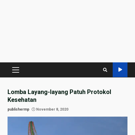
PRIMARY
MENU
Lomba Layang-layang Patuh Protokol
Kesehatan
publishermp
November 8, 2020