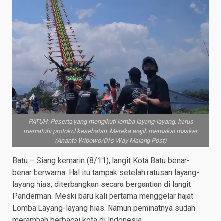
PATUH: Peserta yang mengikuti lomba layang-layang, harus
mematuhi protokol kesehatan. Mereka wajib memakai masker.
(Ananto Wibowo/DI’s Way Malang Post)
Batu – Siang kemarin (8/11), langit Kota Batu benar-
benar berwarna. Hal itu tampak setelah ratusan layang-
layang hias, diterbangkan secara bergantian di langit
Panderman. Meski baru kali pertama menggelar hajat
Lomba Layang-layang hias. Namun peminatnya sudah
merambah berbagai kota di Indonesia.