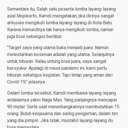
Sementara itu, Salah satu peserta lomba layang-layang
asal Mojokerto, Kamdi mengatakan, jika dirinya sangat
antusias mengikuti lomba layang-layang di Kota Batu.
Karena menurutnya tak hanya mengikuti lomba, namun
juga bisa sekaligus berlibur.
‘’Target saya yang utama buka menjadi juara. Namun
melestarikan kesenian adalah yang utama. Selanjutnya
untuk hiburan. Kalau untung bisa juara, saya sangat
bersyukur. Apalagi di masa pandemi ini, kami perlu
hiburan sekaligus kegiatan. Tapi tetap yang aman dari
Covid-19,’’ jelasnya.
Dalam lomba tersebut, Kamdi membawa layang-layang
andalannya yakni Naga Mas. Yang panjangnya mencapai
90 meter. Serta saat menerbangkannya membutuhkan 15
orang. Butuh kerjasama dan saling pengertian, dalam tim
yang dia pimpin. Jika tidak, mustahil layang-layang itu
bisa mengudara.