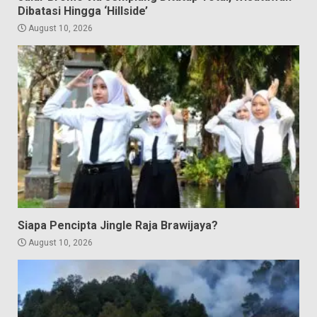
Dibatasi Hingga ‘Hillside’
August 10, 2026
Siapa Pencipta Jingle Raja Brawijaya?
August 10, 2026