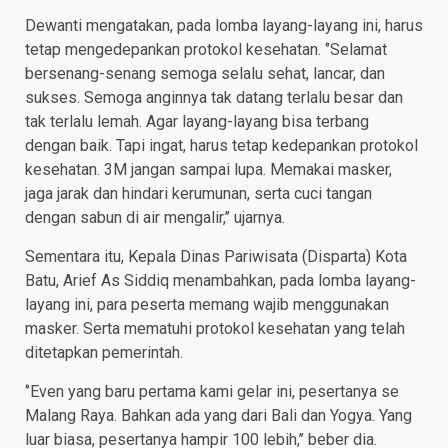
Dewanti mengatakan, pada lomba layang-layang ini, harus
tetap mengedepankan protokol kesehatan. ‘’Selamat
bersenang-senang semoga selalu sehat, lancar, dan
sukses. Semoga anginnya tak datang terlalu besar dan
tak terlalu lemah. Agar layang-layang bisa terbang
dengan baik. Tapi ingat, harus tetap kedepankan protokol
kesehatan. 3M jangan sampai lupa. Memakai masker,
jaga jarak dan hindari kerumunan, serta cuci tangan
dengan sabun di air mengalir,’’ ujarnya.
Sementara itu, Kepala Dinas Pariwisata (Disparta) Kota
Batu, Arief As Siddiq menambahkan, pada lomba layang-
layang ini, para peserta memang wajib menggunakan
masker. Serta mematuhi protokol kesehatan yang telah
ditetapkan pemerintah.
‘’Even yang baru pertama kami gelar ini, pesertanya se
Malang Raya. Bahkan ada yang dari Bali dan Yogya. Yang
luar biasa, pesertanya hampir 100 lebih,’’ beber dia.