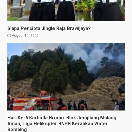
Siapa Pencipta Jingle Raja Brawijaya?
August 10, 2026
Hari Ke-6 Karhutla Bromo: Blok Jemplang Malang
Aman, Tiga Helikopter BNPB Kerahkan Water
Bombing