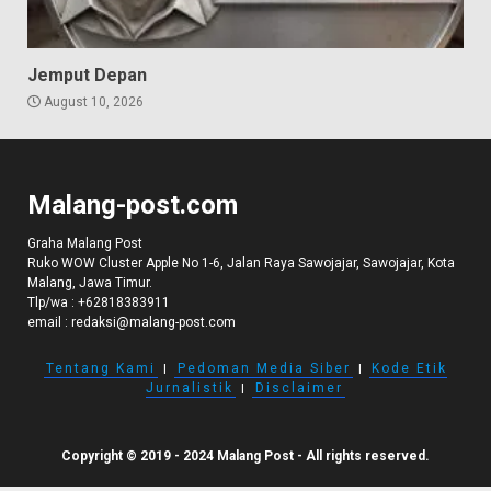
Jemput Depan
August 10, 2026
Malang-post.com
Graha Malang Post
Ruko WOW Cluster Apple No 1-6, Jalan Raya Sawojajar, Sawojajar, Kota
Malang, Jawa Timur.
Tlp/wa :
+62818383911
email :
redaksi@malang-post.com
Tentang Kami
I
Pedoman Media Siber
I
Kode Etik
Jurnalistik
I
Disclaimer
Copyright © 2019 - 2024 Malang Post - All rights reserved.