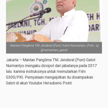
Mantan Panglima TNI Jenderal (Purn) Gatot Nurmantyo. (Foto : Ig
@nurmantyo_gatot)
Jakarta – Mantan Panglima TNI Jenderal (Purn) Gatot
Nurmantyo mengaku dicopot dari jabatanya pada 2017
lalu karena instruksinya untuk memutarkan Film
G30S/PKI. Pernyataan mengejutkan itu disampaikan
Gatot di akun Youtube Hersubeno Point.