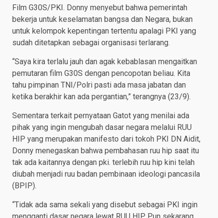
Film G30S/PKI. Donny menyebut bahwa pemerintah
bekerja untuk keselamatan bangsa dan Negara, bukan
untuk kelompok kepentingan tertentu apalagi PKI yang
sudah ditetapkan sebagai organisasi terlarang.
“Saya kira terlalu jauh dan agak kebablasan mengaitkan
pemutaran film G30S dengan pencopotan beliau. Kita
tahu pimpinan TNI/Polri pasti ada masa jabatan dan
ketika berakhir kan ada pergantian,” terangnya (23/9).
Sementara terkait pernyataan Gatot yang menilai ada
pihak yang ingin mengubah dasar negara melalui RUU
HIP yang merupakan manifesto dari tokoh PKI DN Aidit,
Donny menegaskan bahwa pembahasan ruu hip saat itu
tak ada kaitannya dengan pki. terlebih ruu hip kini telah
diubah menjadi ruu badan pembinaan ideologi pancasila
(BPIP).
“Tidak ada sama sekali yang disebut sebagai PKI ingin
mengganti dasar negara lewat RUU HIP. Pun sekarang