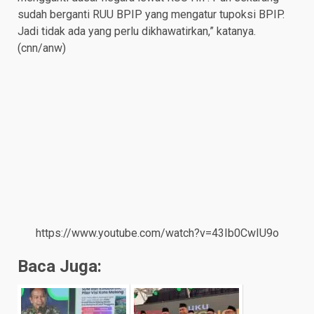
sudah berganti RUU BPIP yang mengatur tupoksi BPIP.
Jadi tidak ada yang perlu dikhawatirkan,” katanya.
(cnn/anw)
https://www.youtube.com/watch?v=43Ib0CwIU9o
Baca Juga: