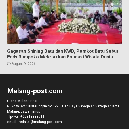
Gagasan Shining Batu dan KWB, Pemkot Batu Sebut
Eddy Rumpoko Meletakkan Fondasi Wisata Dunia
August 9, 2026
Malang-post.com
Graha Malang Post
Ruko WOW Cluster Apple No 1-6, Jalan Raya Sawojajar, Sawojajar, Kota
Malang, Jawa Timur.
Tlp/wa :
+62818383911
email :
redaksi@malang-post.com