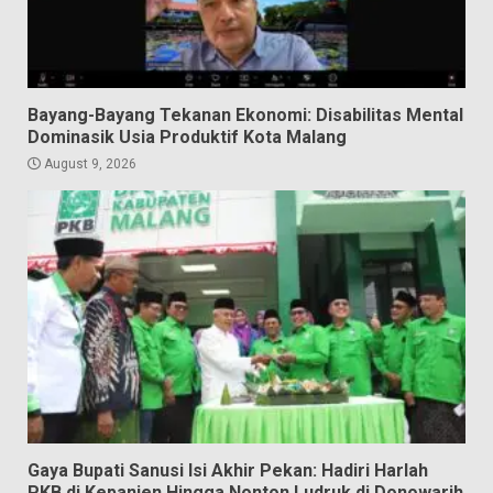
Bayang-Bayang Tekanan Ekonomi: Disabilitas Mental
Dominasik Usia Produktif Kota Malang
August 9, 2026
Gaya Bupati Sanusi Isi Akhir Pekan: Hadiri Harlah
PKB di Kepanjen Hingga Nonton Ludruk di Donowarih