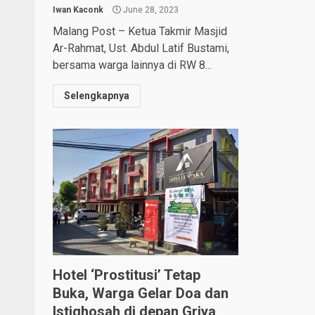
Iwan Kaconk
June 28, 2023
Malang Post – Ketua Takmir Masjid
Ar-Rahmat, Ust. Abdul Latif Bustami,
bersama warga lainnya di RW 8...
Selengkapnya
Hotel ‘Prostitusi’ Tetap
Buka, Warga Gelar Doa dan
Istighosah di depan Griya