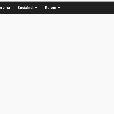
Arema
Socialnet
Kolom