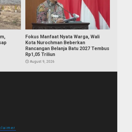
am,
Fokus Manfaat Nyata Warga, Wali
sap
Kota Nurochman Beberkan
Rancangan Belanja Batu 2027 Tembus
Rp1,05 Triliun
August 9, 2026
claimer