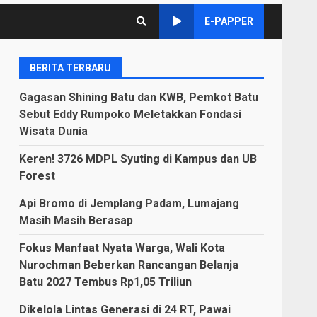
E-PAPPER
BERITA TERBARU
Gagasan Shining Batu dan KWB, Pemkot Batu
Sebut Eddy Rumpoko Meletakkan Fondasi
Wisata Dunia
Keren! 3726 MDPL Syuting di Kampus dan UB
Forest
Api Bromo di Jemplang Padam, Lumajang
Masih Masih Berasap
Fokus Manfaat Nyata Warga, Wali Kota
Nurochman Beberkan Rancangan Belanja
Batu 2027 Tembus Rp1,05 Triliun
Dikelola Lintas Generasi di 24 RT, Pawai