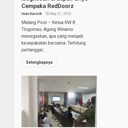
Cempaka RedDoorz
Iwan Kaconk
May 21, 2023
Malang Post – Ketua RW 8
Tlogomas, Agung Winarno
menegaskan, apa yang menjadi
kesepakatan bersama. Terhitung
pertanggal...
Selengkapnya