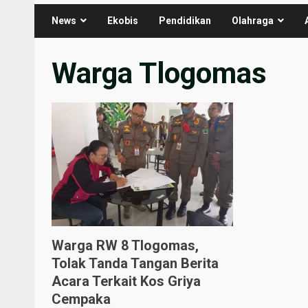
News
Ekobis
Pendidikan
Olahraga
Warga Tlogomas
Warga RW 8 Tlogomas,
Tolak Tanda Tangan Berita
Acara Terkait Kos Griya
Cempaka