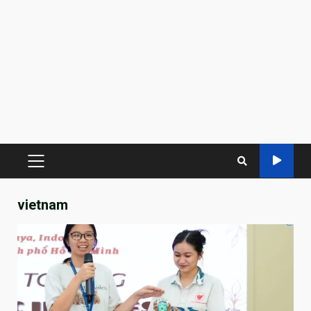
PRIMARY
MENU
vietnam