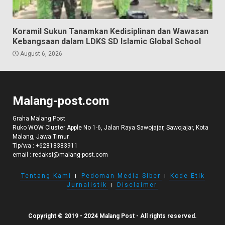
Koramil Sukun Tanamkan Kedisiplinan dan Wawasan
Kebangsaan dalam LDKS SD Islamic Global School
August 6, 2026
Malang-post.com
Graha Malang Post
Ruko WOW Cluster Apple No 1-6, Jalan Raya Sawojajar, Sawojajar, Kota
Malang, Jawa Timur.
Tlp/wa :
+62818383911
email :
redaksi@malang-post.com
Tentang Kami
I
Pedoman Media Siber
I
Kode Etik
Jurnalistik
I
Disclaimer
Copyright © 2019 - 2024 Malang Post - All rights reserved.