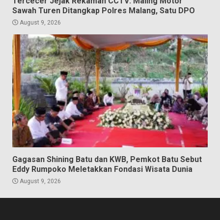
Tercecer Jejak Rekaman CCTV: Maling Motor
Sawah Turen Ditangkap Polres Malang, Satu DPO
August 9, 2026
Gagasan Shining Batu dan KWB, Pemkot Batu Sebut
Eddy Rumpoko Meletakkan Fondasi Wisata Dunia
August 9, 2026