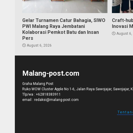
Gelar Turnamen Catur Bahagia, SIWO
Craft-hu
PWI Malang Raya Jembatani
Inovasi 
Kolaborasi Pemkot Batu dan Insan
August 6,
Pers
August 6, 2026
Malang-post.com
Graha Malang Post
Ruko WOW Cluster Apple No 1-6, Jalan Raya Sawojajar, Sawojajar, 
Tlp/wa :
+62818383911
email :
redaksi@malang-post.com
Tentan