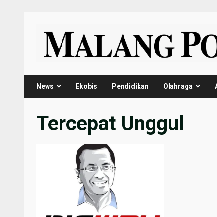
Skip
to
content
News
Ekobis
Pendidikan
Olahraga
Tercepat Unggul