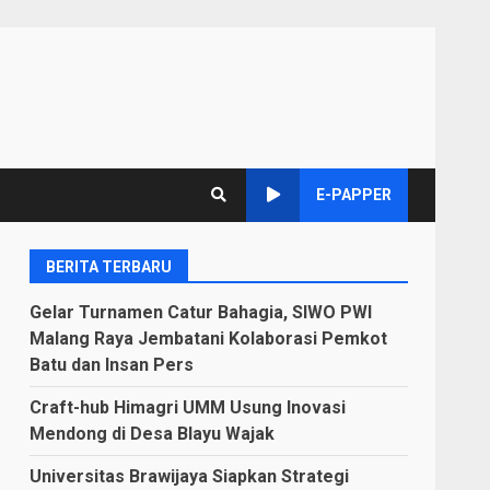
E-PAPPER
BERITA TERBARU
Gelar Turnamen Catur Bahagia, SIWO PWI
Malang Raya Jembatani Kolaborasi Pemkot
Batu dan Insan Pers
Craft-hub Himagri UMM Usung Inovasi
Mendong di Desa Blayu Wajak
Universitas Brawijaya Siapkan Strategi