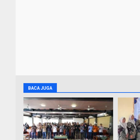
BACA JUGA