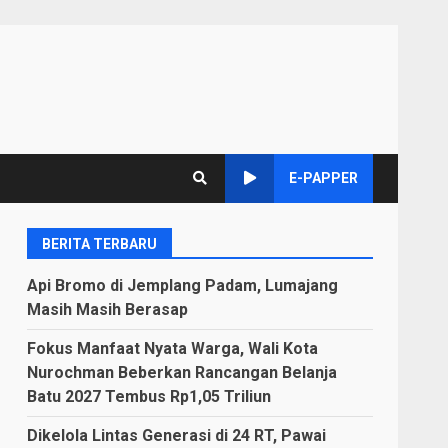
E-PAPPER
BERITA TERBARU
Api Bromo di Jemplang Padam, Lumajang
Masih Masih Berasap
Fokus Manfaat Nyata Warga, Wali Kota
Nurochman Beberkan Rancangan Belanja
Batu 2027 Tembus Rp1,05 Triliun
Dikelola Lintas Generasi di 24 RT, Pawai