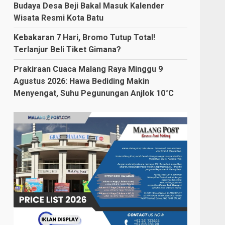
Budaya Desa Beji Bakal Masuk Kalender
Wisata Resmi Kota Batu
Kebakaran 7 Hari, Bromo Tutup Total!
Terlanjur Beli Tiket Gimana?
Prakiraan Cuaca Malang Raya Minggu 9
Agustus 2026: Hawa Bediding Makin
Menyengat, Suhu Pegunungan Anjlok 10°C