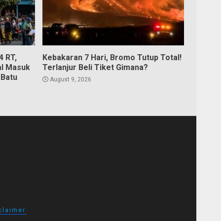
4 RT,
Kebakaran 7 Hari, Bromo Tutup Total!
al Masuk
Terlanjur Beli Tiket Gimana?
 Batu
August 9, 2026
claimer