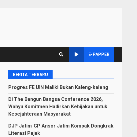
E-PAPPER
BERITA TERBARU
Progres FE UIN Maliki Bukan Kaleng-kaleng
Di The Bangun Bangsa Conference 2026,
Wahyu Komitmen Hadirkan Kebijakan untuk
Kesejahteraan Masyarakat
DJP Jatim-GP Ansor Jatim Kompak Dongkrak
Literasi Pajak