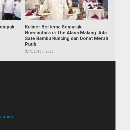
Kompak
Kuliner Bertema Semarak
Noesantara di The Alana Malang: Ada
Sate Bambu Runcing dan Donat Merah
Putih
August 7, 2026
claimer