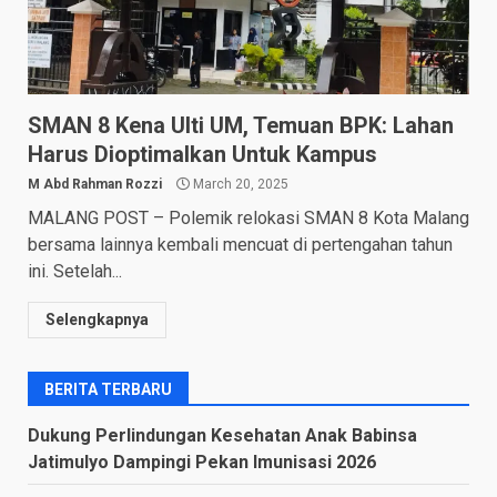
SMAN 8 Kena Ulti UM, Temuan BPK: Lahan
Harus Dioptimalkan Untuk Kampus
M Abd Rahman Rozzi
March 20, 2025
MALANG POST – Polemik relokasi SMAN 8 Kota Malang
bersama lainnya kembali mencuat di pertengahan tahun
ini. Setelah...
Selengkapnya
BERITA TERBARU
Dukung Perlindungan Kesehatan Anak Babinsa
Jatimulyo Dampingi Pekan Imunisasi 2026