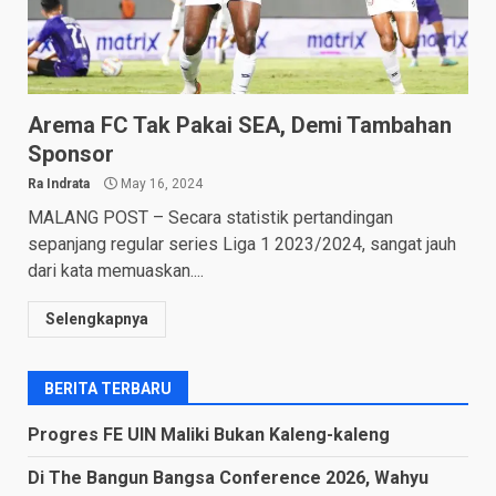
Arema FC Tak Pakai SEA, Demi Tambahan
Sponsor
Ra Indrata
May 16, 2024
MALANG POST – Secara statistik pertandingan
sepanjang regular series Liga 1 2023/2024, sangat jauh
dari kata memuaskan....
Selengkapnya
BERITA TERBARU
Progres FE UIN Maliki Bukan Kaleng-kaleng
Di The Bangun Bangsa Conference 2026, Wahyu