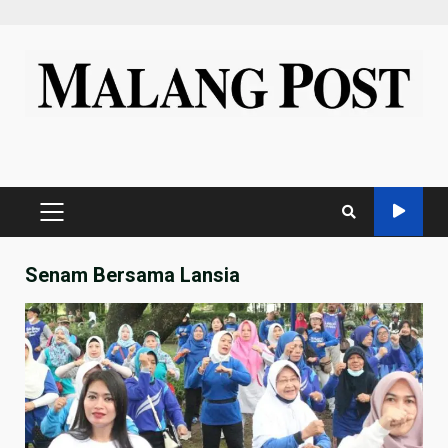
Skip
to
content
PRIMARY
MENU
Senam Bersama Lansia