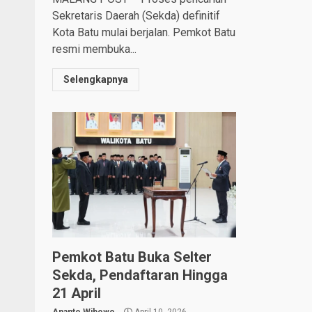
Sekretaris Daerah (Sekda) definitif
Kota Batu mulai berjalan. Pemkot Batu
resmi membuka...
Selengkapnya
Pemkot Batu Buka Selter
Sekda, Pendaftaran Hingga
21 April
Ananto Wibowo
April 10, 2026