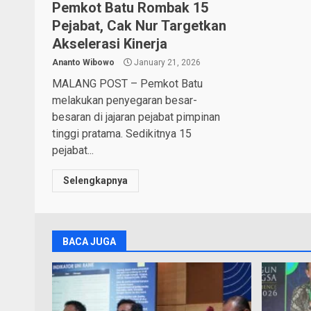
Pemkot Batu Rombak 15
Pejabat, Cak Nur Targetkan
Akselerasi Kinerja
Ananto Wibowo
January 21, 2026
MALANG POST – Pemkot Batu
melakukan penyegaran besar-
besaran di jajaran pejabat pimpinan
tinggi pratama. Sedikitnya 15
pejabat...
Selengkapnya
BACA JUGA