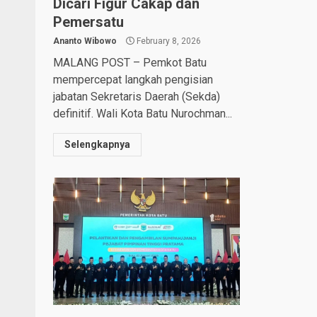
Dicari Figur Cakap dan
Pemersatu
Ananto Wibowo
February 8, 2026
MALANG POST – Pemkot Batu
mempercepat langkah pengisian
jabatan Sekretaris Daerah (Sekda)
definitif. Wali Kota Batu Nurochman...
Selengkapnya