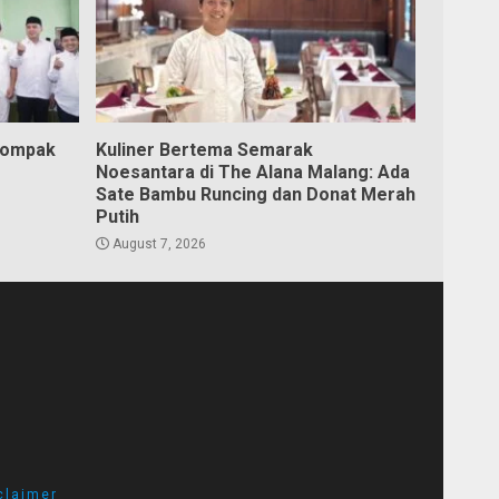
Kompak
Kuliner Bertema Semarak
Noesantara di The Alana Malang: Ada
Sate Bambu Runcing dan Donat Merah
Putih
August 7, 2026
claimer