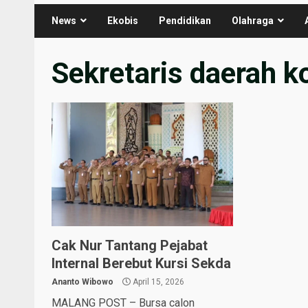
News
Ekobis
Pendidikan
Olahraga
Sekretaris daerah k
Cak Nur Tantang Pejabat
Internal Berebut Kursi Sekda
Ananto Wibowo
April 15, 2026
MALANG POST – Bursa calon