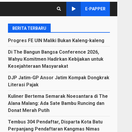
E-PAPPER
BERITA TERBARU
Progres FE UIN Maliki Bukan Kaleng-kaleng
Di The Bangun Bangsa Conference 2026,
Wahyu Komitmen Hadirkan Kebijakan untuk
Kesejahteraan Masyarakat
DJP Jatim-GP Ansor Jatim Kompak Dongkrak
Literasi Pajak
Kuliner Bertema Semarak Noesantara di The
Alana Malang: Ada Sate Bambu Runcing dan
Donat Merah Putih
Tembus 304 Pendaftar, Disparta Kota Batu
Perpanjang Pendaftaran Kangmas Nimas