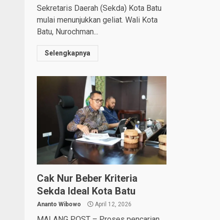
Sekretaris Daerah (Sekda) Kota Batu
mulai menunjukkan geliat. Wali Kota
Batu, Nurochman...
Selengkapnya
Cak Nur Beber Kriteria
Sekda Ideal Kota Batu
Ananto Wibowo
April 12, 2026
MALANG POST – Proses pencarian