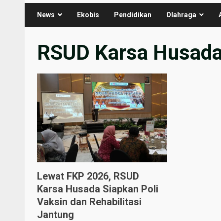
News
Ekobis
Pendidikan
Olahraga
RSUD Karsa Husada
Lewat FKP 2026, RSUD
Karsa Husada Siapkan Poli
Vaksin dan Rehabilitasi
Jantung