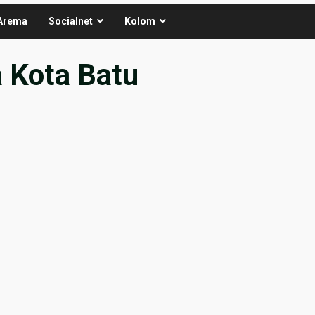
Arema
Socialnet
Kolom
 Kota Batu