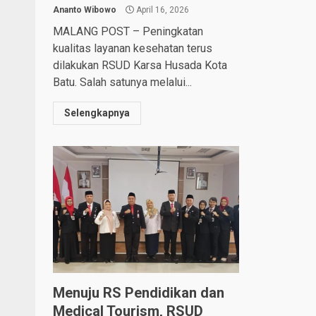
Ananto Wibowo
April 16, 2026
MALANG POST – Peningkatan
kualitas layanan kesehatan terus
dilakukan RSUD Karsa Husada Kota
Batu. Salah satunya melalui...
Selengkapnya
Menuju RS Pendidikan dan
Medical Tourism, RSUD