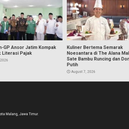
m-GP Ansor Jatim Kompak
Kuliner Bertema Semarak
 Literasi Pajak
Noesantara di The Alana Ma
Sate Bambu Runcing dan Do
 2026
Putih
August 7, 2026
Kota Malang, Jawa Timur.