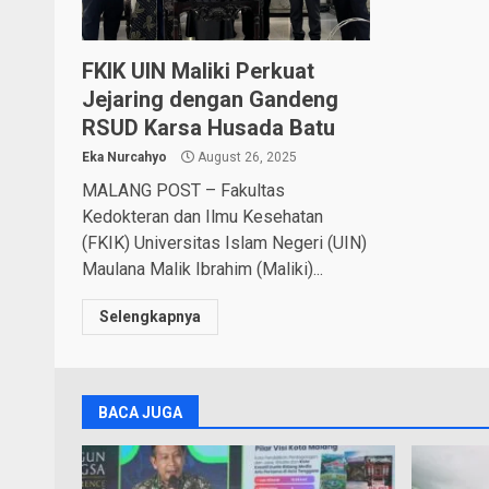
FKIK UIN Maliki Perkuat
Jejaring dengan Gandeng
RSUD Karsa Husada Batu
Eka Nurcahyo
August 26, 2025
MALANG POST – Fakultas
Kedokteran dan Ilmu Kesehatan
(FKIK) Universitas Islam Negeri (UIN)
Maulana Malik Ibrahim (Maliki)...
Selengkapnya
BACA JUGA