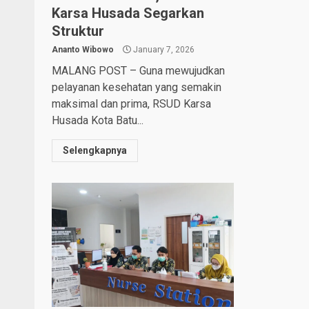
Karsa Husada Segarkan
Struktur
Ananto Wibowo
January 7, 2026
MALANG POST – Guna mewujudkan
pelayanan kesehatan yang semakin
maksimal dan prima, RSUD Karsa
Husada Kota Batu...
Selengkapnya