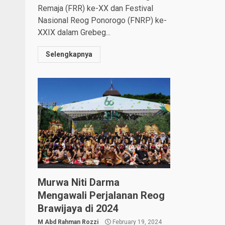
Remaja (FRR) ke-XX dan Festival
Nasional Reog Ponorogo (FNRP) ke-
XXIX dalam Grebeg...
Selengkapnya
Murwa Niti Darma
Mengawali Perjalanan Reog
Brawijaya di 2024
M Abd Rahman Rozzi
February 19, 2024