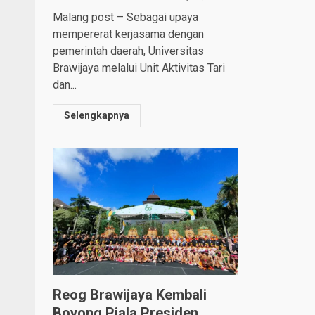
Malang post – Sebagai upaya
mempererat kerjasama dengan
pemerintah daerah, Universitas
Brawijaya melalui Unit Aktivitas Tari
dan...
Selengkapnya
Reog Brawijaya Kembali
Boyong Piala Presiden