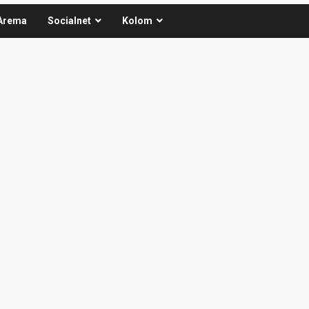
Arema
Socialnet
Kolom