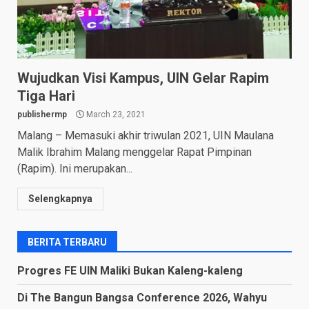
Wujudkan Visi Kampus, UIN Gelar Rapim
Tiga Hari
publishermp
March 23, 2021
Malang – Memasuki akhir triwulan 2021, UIN Maulana
Malik Ibrahim Malang menggelar Rapat Pimpinan
(Rapim). Ini merupakan...
Selengkapnya
BERITA TERBARU
Progres FE UIN Maliki Bukan Kaleng-kaleng
Di The Bangun Bangsa Conference 2026, Wahyu